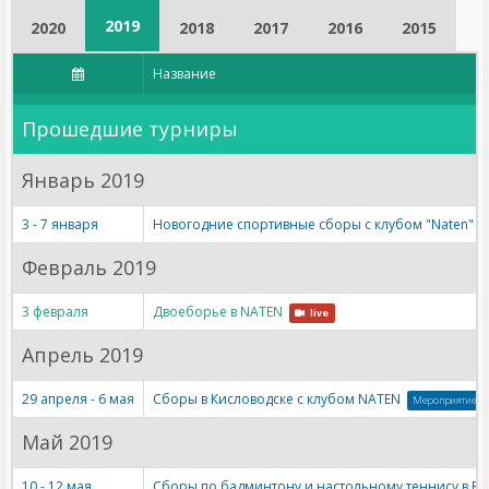
2019
2020
2018
2017
2016
2015
Название
Прошедшие турниры
Январь 2019
3 - 7 января
Новогодние спортивные сборы с клубом "Naten"
Февраль 2019
3 февраля
Двоеборье в NATEN
live
Апрель 2019
29 апреля - 6 мая
Сборы в Кисловодске с клубом NATEN
Мероприятие
Май 2019
10 - 12 мая
Сборы по бадминтону и настольному теннису в Ra