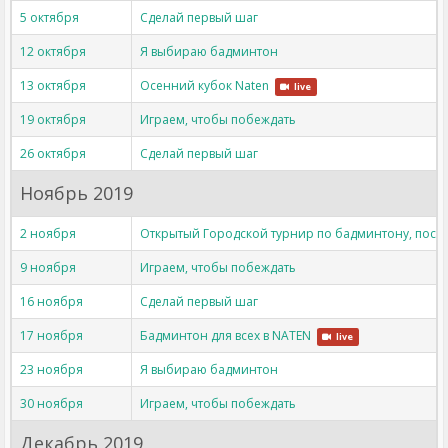
5 октября
Сделай первый шаг
12 октября
Я выбираю бадминтон
13 октября
Осенний кубок Naten
live
19 октября
Играем, чтобы побеждать
26 октября
Сделай первый шаг
Ноябрь 2019
2 ноября
Открытый Городской турнир по бадминтону, пос
9 ноября
Играем, чтобы побеждать
16 ноября
Сделай первый шаг
17 ноября
Бадминтон для всех в NATEN
live
23 ноября
Я выбираю бадминтон
30 ноября
Играем, чтобы побеждать
Декабрь 2019