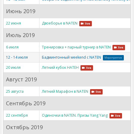
Июнь 2019
22 июня
Двоеборье в NATEN
live
Июль 2019
6 июля
Тренировка + парный турнир в NATEN
live
12 - 14 июля
Бадминтонный weekend с NATEN
Мероприятие
20 июля
Летний кубок НАТЕН
live
Август 2019
25 августа
Летний Марафон в NATEN
live
Сентябрь 2019
22 сентября
Одиночки в NATEN. Призы Yang Yang
live
Октябрь 2019