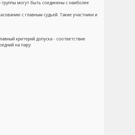
ые группы могут быть соединены с наиболее
ласованию с главным судьей. Такие участники и
главный критерий допуска - соответствие
редний на пару: