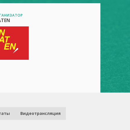
ГАНИЗАТОР
ATEN
таты
Видеотрансляция