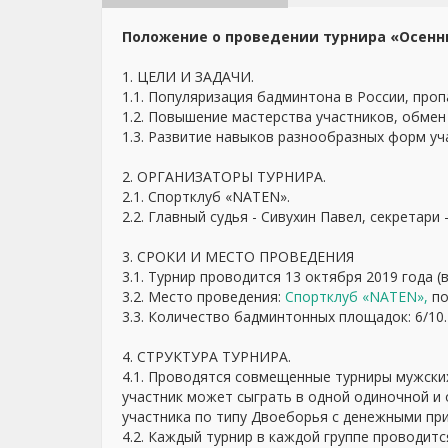
Положение о проведении турнира «Осенн
1. ЦЕЛИ И ЗАДАЧИ.
1.1. Популяризация бадминтона в России, проп
1.2. Повышение мастерства участников, обмен
1.3. Развитие навыков разнообразных форм уч
2. ОРГАНИЗАТОРЫ ТУРНИРА.
2.1. Спортклуб «NATEN».
2.2. Главный судья - Сивухин Павел, секретар
3. СРОКИ И МЕСТО ПРОВЕДЕНИЯ
3.1. Турнир проводится 13 октября 2019 года (в
3.2. Место проведения:
Спортклуб «NATEN»,
по
3.3. Количество бадминтонных площадок: 6/10.
4. СТРУКТУРА ТУРНИРА.
4.1. Проводятся совмещенные турниры мужских 
участник может сыграть в одной одиночной и 
участника по типу Двоеборья с денежными пр
4.2. Каждый турнир в каждой группе проводитс