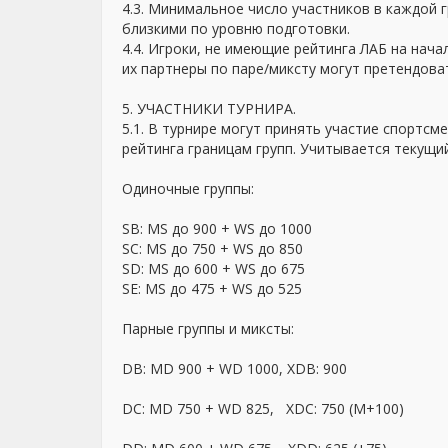
4.3. Минимальное число участников в каждой г
близкими по уровню подготовки.
4.4. Игроки, не имеющие рейтинга ЛАБ на нача
их партнеры по паре/миксту могут претендоват
5. УЧАСТНИКИ ТУРНИРА.
5.1. В турнире могут принять участие спортс
рейтинга границам групп. Учитывается текущий
Одиночные группы:
SB: MS до 900 + WS до 1000
SС: MS до 750 + WS до 850
SD: MS до 600 + WS до 675
SЕ: MS до 475 + WS до 525
Парные группы и миксты:
DB: MD 900 + WD 1000, XDB: 900
DC: MD 750 + WD 825, XDC: 750 (M+100)