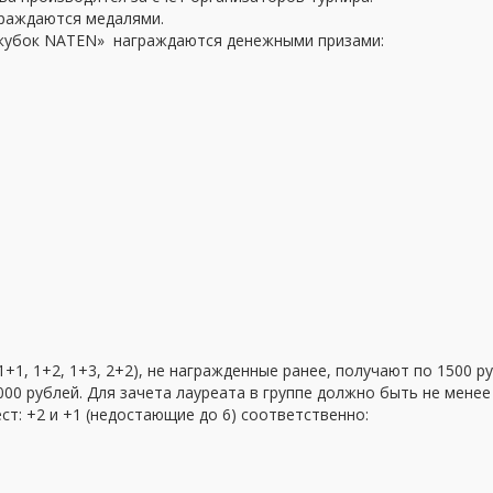
граждаются медалями.
й кубок NATEN» награждаются денежными призами:
1+1, 1+2, 1+3, 2+2), не награжденные ранее, получают по 1500 р
000 рублей. Для зачета лауреата в группе должно быть не менее 
ест: +2 и +1 (недостающие до 6) соответственно: