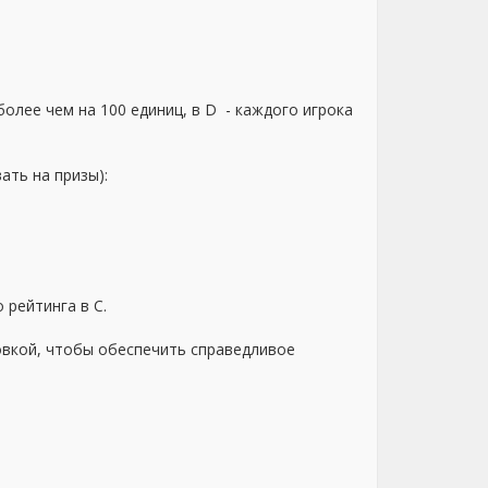
олее чем на 100 единиц, в D - каждого игрока
ать на призы):
 рейтинга в С.
овкой, чтобы обеспечить справедливое