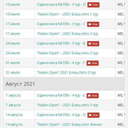
10 июля
Одиночки в NATEN - 3 тур - D
MS, W
live
10 июля
"Naten-Open” – 2021 Блиц-лето 1 тур
MD, W
17 июля
Одиночки в NATEN - 3 тур - C
MS, W
live
17 июля
"Naten-Open” – 2021 Блиц-лето 2 тур
MD, W
24 июля
Одиночки в NATEN - 3 тур - B
MS, W
live
24 июля
"Naten-Open” – 2021 Блиц-лето 2 тур
MD, W
31 июля
Одиночки в NATEN - 4 тур - F
MS, W
live
31 июля
"Naten Open" 2021 Блиц-Лето 3 тур
MD, W
Август 2021
7 августа
Одиночки в NATEN - 4 тур - E
MS, W
live
7 августа
"Naten-Open” – 2021 Блиц-лето 3 тур
MD, W
14 августа
Одиночки в NATEN - 4 тур - D
MS, W
live
14 августа
"Naten-Open” – 2021 Блиц-лето Финал
MD, W