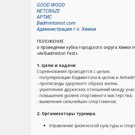
GOOD WOOD
NETCRAZE
АРТИС
Badmintonist.com
Администрация г.о. Химки
ПОЛОЖЕНИЕ
о проведении кубка городского округа Химки
«AirBadminton Fest».
1. Цели и задачи
Соревнования проводятся с целью:
- популяризации бадминтона в целом и Airbadm
- пропаганды здорового образа жизни,
- укрепления дружеских отношений между учас
- повышения уровня спортивного мастерства;
- выявления сильнейших спортсменов;
2. Организаторы турнира.
Управление физической культуры и спорт