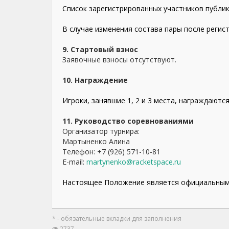
Список зарегистрированных участников публик
В случае изменения состава пары после реги
9. Стартовый взнос
Заявочные взносы отсутствуют.
10. Награждение
Игроки, занявшие 1, 2 и 3 места, награждают
11. Руководство соревнованиями
Организатор турнира:
Мартыненко Алина
Телефон: +7 (926) 571-10-81
E-mail:
martynenko@racketspace.ru
Настоящее Положение является официальным 
* - обязательные вкладки для заполнения
2737