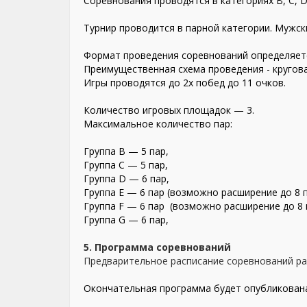
Соревнования проводятся в категориях B, C, D,
Турнир проводится в парной категории. Мужск
Формат проведения соревнований определяетс
Преимущественная схема проведения - кругова
Игры проводятся до 2х побед до 11 очков.
Количество игровых площадок — 3.
Максимальное количество пар:
Группа B — 5 пар,
Группа C — 5
пар,
Группа D — 6
пар,
Группа E — 6 пар (возможно расширение до 8 п
Группа F — 6 пар
(возможно расширение до 8 
Группа G — 6
пар,
5. Программа соревнований
Предварительное расписание соревнований ра
Окончательная программа будет опубликована 