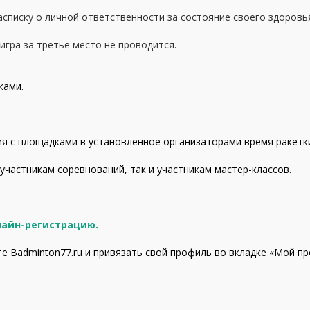
списку о личной ответственности за состояние своего здоровь
гра за третье место не проводится.
ками.
ия с площадками в установленное организаторами время ракетк
частникам соревнований, так и участникам мастер-классов.
лайн-регистрацию.
е Badminton77.ru и привязать свой профиль во вкладке «Мой пр