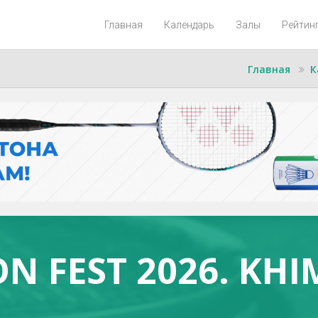
Главная
Календарь
Залы
Рейтин
Главная
К
 FEST 2026. KHI