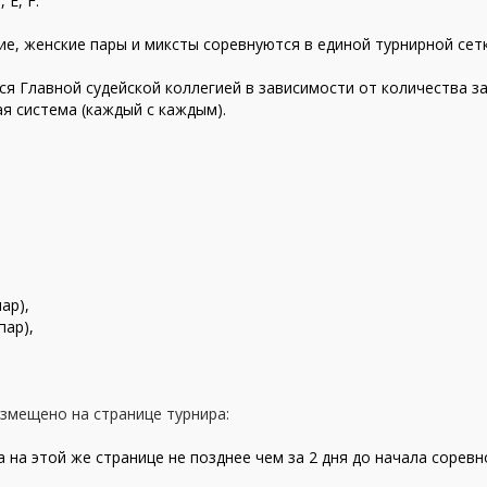
 E, F.
ие, женские пары и миксты соревнуются в единой турнирной сетк
я Главной судейской коллегией в зависимости от количества з
я система (каждый с каждым).
ар),
пар)
,
змещено на странице турнира:
на этой же странице не позднее чем за 2 дня до начала соревн