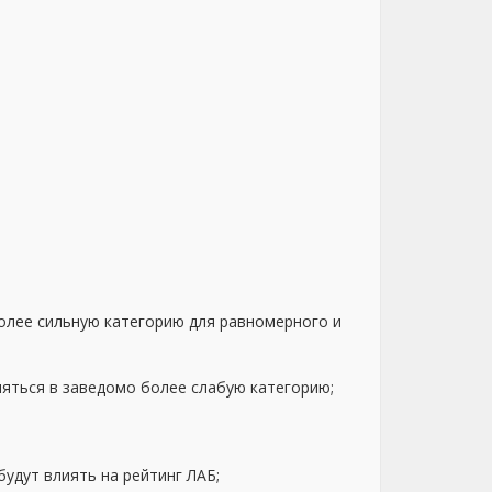
более сильную категорию для равномерного и
ляться в заведомо более слабую категорию;
удут влиять на рейтинг ЛАБ;