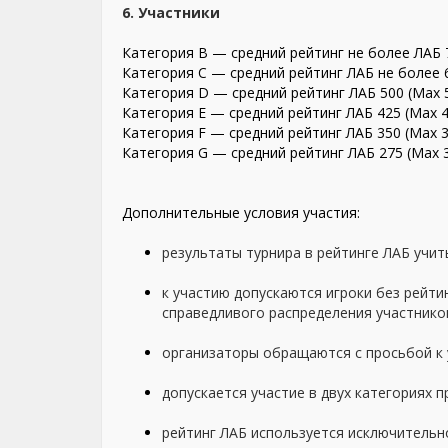
6. Участники
Категория B — средний рейтинг не более ЛАБ 7
Категория С — средний рейтинг ЛАБ не более 6
Категория D — средний рейтинг ЛАБ 500 (Max 5
Категория E — средний рейтинг ЛАБ 425 (Max 4
Категория F — средний рейтинг ЛАБ 350 (Max 3
Категория G — средний рейтинг ЛАБ 275 (Max 
Дополнительные условия участия:
результаты турнира в рейтинге ЛАБ учит
к участию допускаются игроки без рейти
справедливого распределения участнико
организаторы обращаются с просьбой к 
допускается участие в двух категориях п
рейтинг ЛАБ используется исключительно