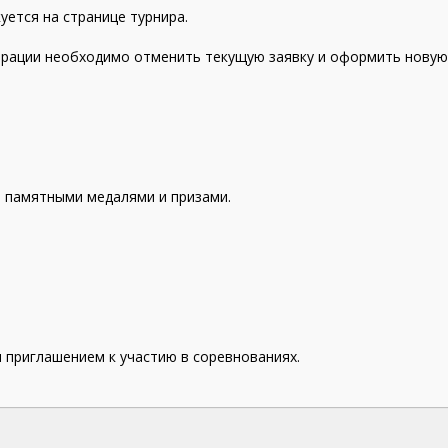
уется на странице турнира.
страции необходимо отменить текущую заявку и оформить новую
ся памятными медалями и призами.
приглашением к участию в соревнованиях.