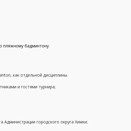
 по пляжному бадминтону
inton, как отдельной дисциплины.
тниками и гостями турнира;
а Администрации городского округа Химки;