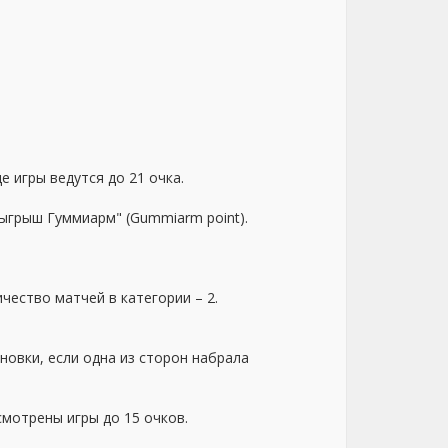
 игры ведутся до 21 очка.
ыгрыш Гуммиарм" (Gummiarm point).
чество матчей в категории – 2.
новки, если одна из сторон набрала
усмотрены игры до 15 очков.