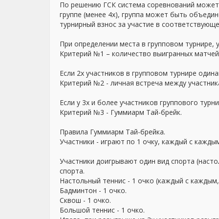
По решению ГСК система соревнований может 
группе (менее 4х), группа может быть объеди
турнирный взнос за участие в соответствующ
При определении места в групповом турнире,
Критерий №1 – количество выигранных матчей 
Если 2х участников в групповом турнире один
Критерий №2 - личная встреча между участник
Если у 3х и более участников группового тур
Критерий №3 - Гуммиарм Тай-брейк.
Правила Гуммиарм Тай-брейка.
Участники - играют по 1 очку, каждый с кажды
Участники доигрывают один вид спорта (насто
спорта.
Настольный теннис - 1 очко (каждый с каждым
Бадминтон - 1 очко.
Сквош - 1 очко.
Большой теннис - 1 очко.