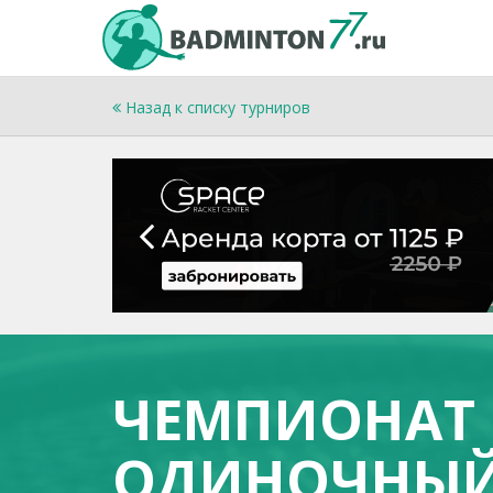
Назад к списку турниров
ЧЕМПИОНАТ 
ОДИНОЧНЫЙ