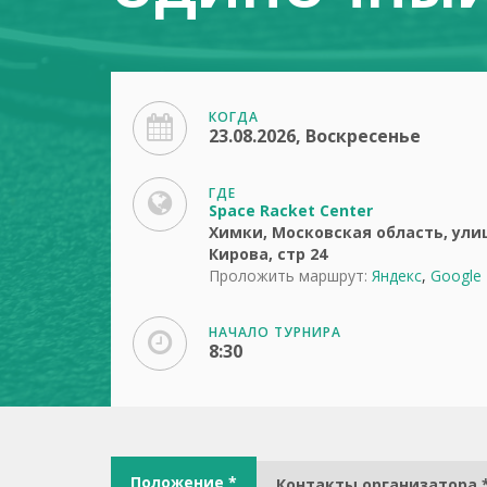
КОГДА
23.08.2026, Воскресенье
ГДЕ
Space Racket Center
Химки, Московская область, ули
Кирова, стр 24
Проложить маршрут:
Яндекс
,
Google
НАЧАЛО ТУРНИРА
8:30
Положение *
Контакты организатора 