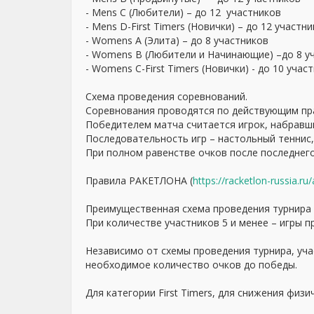
- Mens C (Любители) – до 12 участников
- Mens D-First Timers (Новички) – до 12 участн
- Womens А (Элита) – до 8 участников
- Womens B (Любители и Начинающие) –до 8 у
- Womens C-First Timers (Новички) - до 10 учас
Схема проведения соревнований.
Соревнования проводятся по действующим пр
Победителем матча считается игрок, набравши
Последовательность игр – настольный теннис,
При полном равенстве очков после последнего
Правила РАКЕТЛОНА (
https://racketlon-russia.ru
Преимущественная схема проведения турнира 
При количестве участников 5 и менее – игры п
Независимо от схемы проведения турнира, уча
необходимое количество очков до победы.
Для категории First Timers, для снижения физи