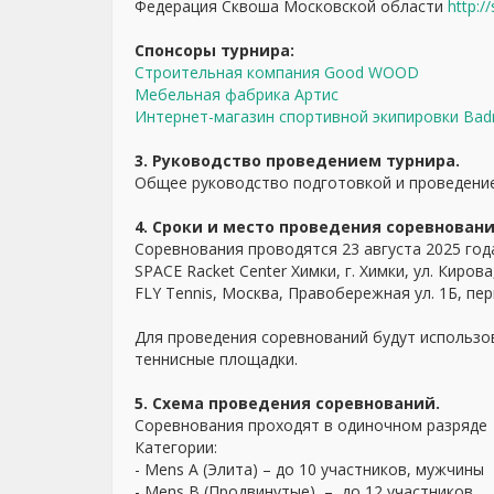
Федерация Сквоша Московской области
http:/
Спонсоры турнира:
Строительная компания Good WOOD
Мебельная фабрика Артис
Интернет-магазин спортивной экипировки Bad
3. Руководство проведением турнира.
Общее руководство подготовкой и проведени
4. Сроки и место проведения соревновани
Соревнования проводятся 23 августа 2025 год
SPACE Racket Center Химки, г. Химки, ул. Кирова
FLY Tennis, Москва, Правобережная ул. 1Б, пе
Для проведения соревнований будут использов
теннисные площадки.
5. Схема проведения соревнований.
Соревнования проходят в одиночном разряде
Категории:
- Mens A (Элита) – до 10 участников, мужчины
- Mens B (Продвинутые) – до 12 участников