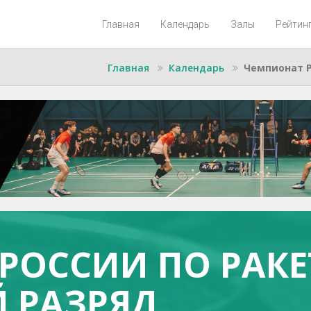
Главная
Календарь
Залы
Рейтин
Главная
Календарь
Чемпионат Р
РОССИИ ПО РАКЕТ
 РАЗРЯД