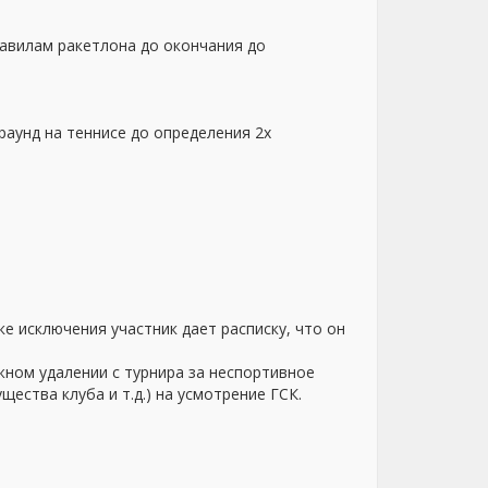
равилам ракетлона до окончания до
раунд на теннисе до определения 2х
е исключения участник дает расписку, что он
ожном удалении с турнира за неспортивное
ества клуба и т.д.) на усмотрение ГСК.