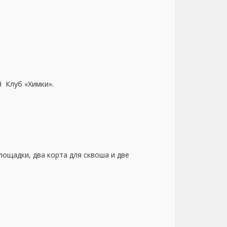
 Клуб «Химки».
ощадки, два корта для сквоша и две