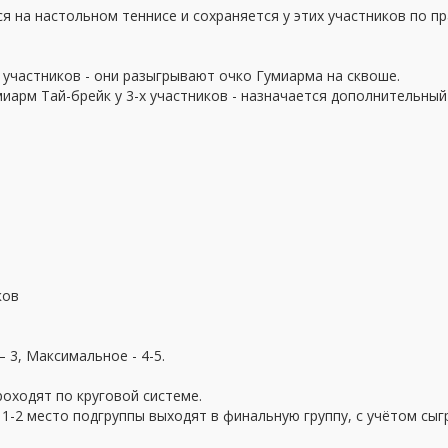
я на настольном теннисе и сохраняется у этих участников по п
 участников - они разыгрывают очко Гумиарма на сквоше.
иарм Тай-брейк у 3-х участников - назначается дополнительный
ков
 3, Максимальное - 4-5.
роходят по круговой системе.
. 1-2 место подгруппы выходят в финальную группу, с учётом сы