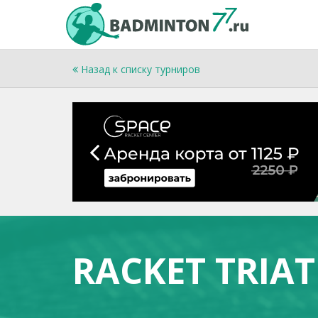
Назад к списку турниров
RACKET TRIA