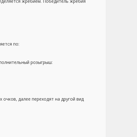
ределяется жребием. Победитель жребия
яется по:
ополнительный розыгрыш:
 очков, далее переходят на другой вид
.