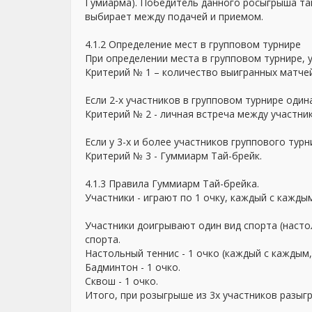
Гумиарма). Победитель данного росыгрыша та
выбирает между подачей и приемом.
4.1.2 Определение мест в групповом турнире
При определении места в групповом турнире,
Критерий № 1 – количество выигранных матчей
Если 2-х участников в групповом турнире оди
Критерий № 2 - личная встреча между участни
Если у 3-х и более участников группового ту
Критерий № 3 - Гуммиарм Тай-брейк.
4.1.3 Правила Гуммиарм Тай-брейка.
Участники - играют по 1 очку, каждый с кажды
Участники доигрывают один вид спорта (насто
спорта.
Настольный теннис - 1 очко (каждый с каждым
Бадминтон - 1 очко.
Сквош - 1 очко.
Итого, при розыгрыше из 3х участников разыгр