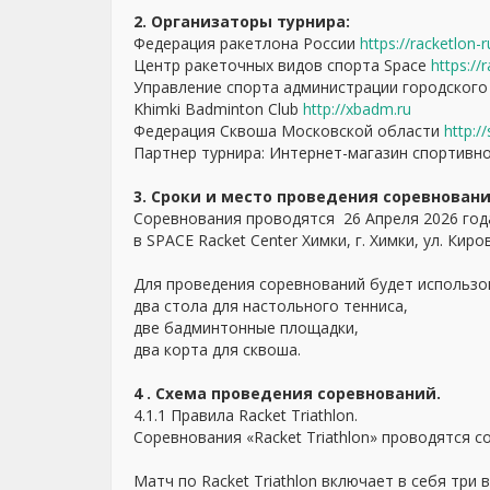
2. Организаторы турнира:
Федерация ракетлона России
https://racketlon-r
Центр ракеточных видов спорта Space
https://
Управление спорта администрации городского
Khimki Badminton Club
http://xbadm.ru
Федерация Сквоша Московской области
http:/
Партнер турнира: Интернет-магазин спортивн
3. Сроки и место проведения соревновани
Соревнования проводятся 26 Апреля 2026 год
в SPACE Racket Center Химки, г. Химки, ул. Киро
Для проведения соревнований будет использо
два стола для настольного тенниса,
две бадминтонные площадки,
два корта для сквоша.
4 . Схема проведения соревнований.
4.1.1 Правила Racket Triathlon.
Cоревнования «Racket Triathlon» проводятся 
Матч по Racket Triathlon включает в себя три