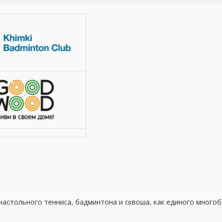
астольного тенниса, бадминтона и сквоша, как единого многоб