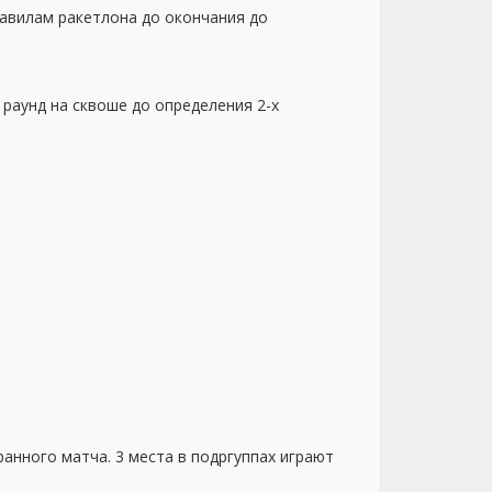
равилам ракетлона до окончания до
 раунд на сквоше до определения 2-х
гранного матча. 3 места в подргуппах играют