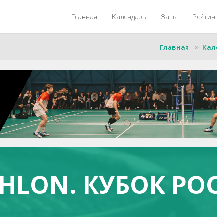
Главная
Календарь
Залы
Рейтин
Главная
Кал
THLON. КУБОК РО