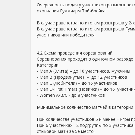
Очередность подач у участников разыгрываетс
окончания Гуммиарм Тай-брейка.
В случае равенства по итогам розыгрыша у 2-х
В случае равенства по итогам розыгрыша Гумм
участников или победителя.
4.2 Схема проведения соревнований.
Соревнования проходят в одиночном разряде
Категории:
- Men A (Элита) – до 10 участников, мужчины
- Men B (Продвинутые) – до 12 участников
- Men C (Любители) – до 16 участников
- Men D-First Timers (Новички) – до 16 участни
- Women А/B/C - до 8 участников
Минимальное количество матчей в категории –
При количестве участников 5 и менее – игры п
При 6 участниках - 2 подгруппы по 3 участника
стыковой матч за 5е место.