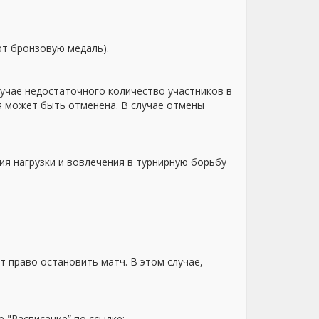
ют бронзовую медаль).
учае недостаточного количество участников в
ия может быть отменена. В случае отмены
я нагрузки и вовлечения в турнирную борьбу
 право остановить матч. В этом случае,
е "Расписание” по ссылке: