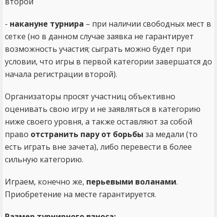
второй
-
накануне турнира
– при наличии свободных мест в
сетке (но в данном случае заявка не гарантирует
возможность участия; сыграть можно будет при
условии, что игры в первой категории завершатся до
начала регистрации второй).
Организаторы просят участниц объективно
оценивать свою игру и не заявляться в категорию
ниже своего уровня, а также оставляют за собой
право
отстранить пару от борьбы
за медали (то
есть играть вне зачета), либо перевести в более
сильную категорию.
Играем, конечно же,
перьевыми воланами
.
Приобретение на месте гарантируется.
Размер турнирного взноса: