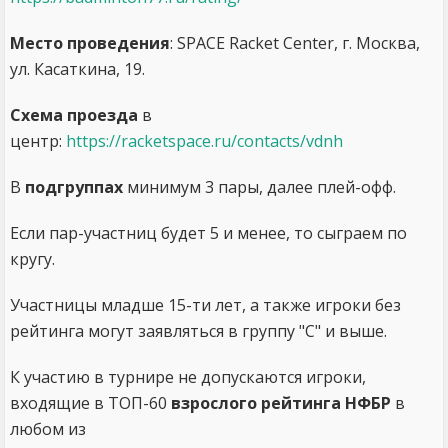
Место проведения
: SPACE Racket Center, г. Москва,
ул. Касаткина, 19.
Схема проезда
в
центр:
https://racketspace.ru/contacts/vdnh
В
подгруппах
минимум 3 пары, далее плей-офф.
Если пар-участниц будет 5 и менее, то сыграем по
кругу.
Участницы младше 15-ти лет, а также игроки без
рейтинга могут заявляться в группу "С" и выше.
К участию в турнире не допускаются игроки,
входящие в TOП-60
взрослого рейтинга НФБР
в
любом из