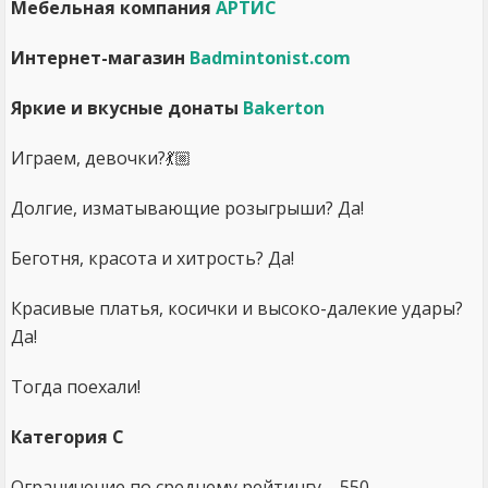
Мебельная компания
АРТИС
Интернет-магазин
Badmintonist.com
Яркие и вкусные донаты
Bakerton
Играем, девочки?💃🏼
Долгие, изматывающие розыгрыши? Да!
Беготня, красота и хитрость? Да!
Красивые платья, косички и высоко-далекие удары?
Да!
Тогда поехали!
Категория С
Ограничение по среднему рейтингу – 550