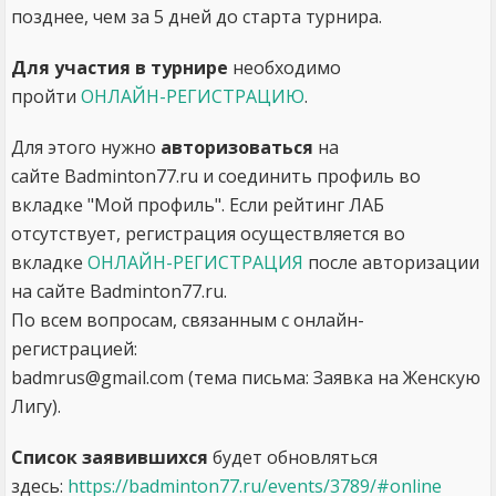
позднее, чем за 5 дней до старта турнира.
Для участия в турнире
необходимо
пройти
ОНЛАЙН-РЕГИСТРАЦИЮ
.
Для этого нужно
авторизоваться
на
сайте Badminton77.ru и соединить профиль во
вкладке "Мой профиль". Если рейтинг ЛАБ
отсутствует, регистрация осуществляется во
вкладке
ОНЛАЙН-РЕГИСТРАЦИЯ
после авторизации
на сайте Badminton77.ru.
По всем вопросам, связанным с онлайн-
регистрацией:
badmrus@gmail.com (тема письма: Заявка на Женскую
Лигу).
Список заявившихся
будет обновляться
здесь:
https://badminton77.ru/events/3789/#online