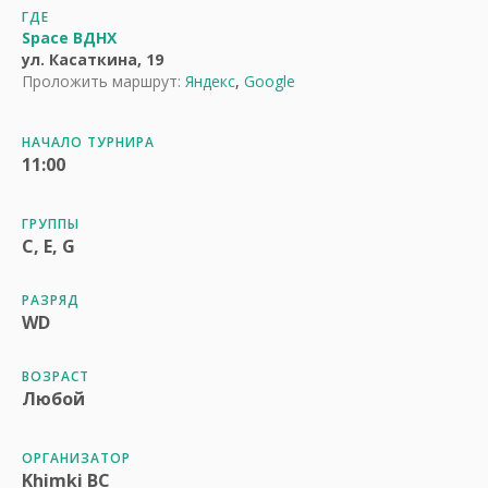
ГДЕ
Space ВДНХ
ул. Касаткина, 19
Проложить маршрут:
Яндекс
,
Google
НАЧАЛО ТУРНИРА
11:00
ГРУППЫ
C, E, G
РАЗРЯД
WD
ВОЗРАСТ
Любой
ОРГАНИЗАТОР
Khimki BC