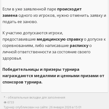
Если в уже заявленной паре
происходит
замена
одного из игроков, нужно отменить заявку и
подать ее заново.
К участию допускаются игроки,
предоставившие
медицинскую справку
о допуске к
соревнованиям, либо написавшие
расписку
о
личной ответственности за состояние своего
здоровья.
Победительницы и призеры турнира
награждаются медалями и ценными призами от
спонсоров турнира.
* - обязательные вкладки для заполнения
6733
Турнир опубликован на сайте: 26 января 2026 в 15:01