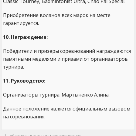
Classic Tourney, Badmintonist Ultra, Chao Pai Special.
Приобретение воланов всех марок на месте
гарантируется.
10. Награждение:
Победители и призеры соревнований награждаются
памятными медалями и призами от организаторов
турнира.
11. Руководство:
Организаторы турнира: Мартыненко Алина.
Данное положение является официальным вызовом
на соревнования.
* - обязательные вкладки для заполнения