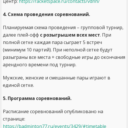
центр:
https://racketspace.ru/contacts/vdnh/
4. Схема проведения соревнований.
Планируемая схема проведения – групповой турнир,
далее плей-офф
с розыгрышем всех мест
. При
полной сетке каждая пара сыграет 5 встреч
(минимум 10 партий). При неполной сетке будут
разыграны все места + свободные игры до окончания
арендного времени под турнир.
Мужские, женские и смешанные пары играют в
единой сетке.
5. Программа соревнований.
Расписание соревнований опубликовано на
странице:
https://badminton77.ru/events/3429/#timetable