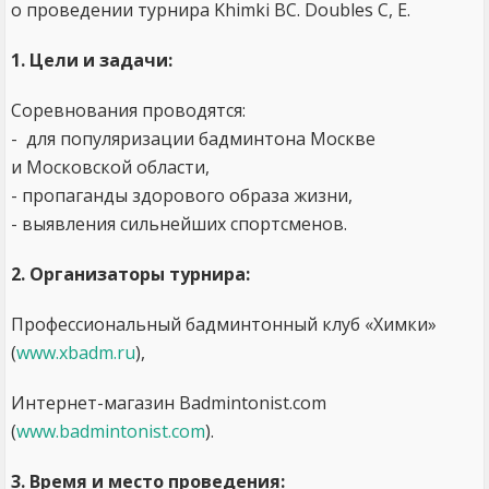
о проведении турнира Khimki BC. Doubles С, E.
1. Цели и задачи:
Соревнования проводятся:
- для популяризации бадминтона Москве
и Московской области,
- пропаганды здорового образа жизни,
- выявления сильнейших спортсменов.
2. Организаторы турнира:
Профессиональный бадминтонный клуб «Химки»
(
www.xbadm.ru
),
Интернет-магазин Badmintonist.com
(
www.badmintonist.com
).
3. Время и место проведения: