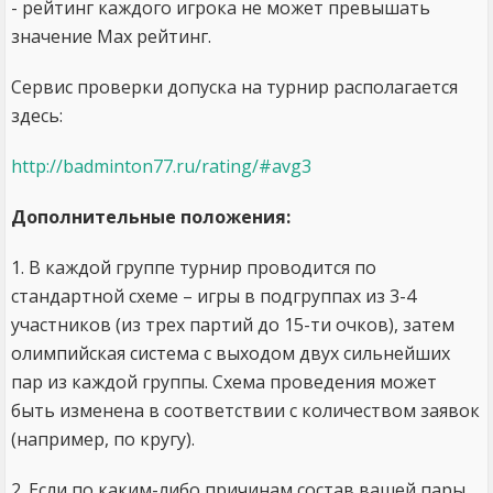
- рейтинг каждого игрока не может превышать
значение Max рейтинг.
Сервис проверки допуска на турнир располагается
здесь:
http://badminton77.ru/rating/#avg3
Дополнительные положения:
1. В каждой группе турнир проводится по
стандартной схеме – игры в подгруппах из 3-4
участников (из трех партий до 15-ти очков), затем
олимпийская система с выходом двух сильнейших
пар из каждой группы. Схема проведения может
быть изменена в соответствии с количеством заявок
(например, по кругу).
2. Если по каким-либо причинам состав вашей пары