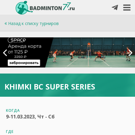
Назад к списку турниров
KHIMKI BC SUPER SERIES
КОГДА
9-11.03.2023, Чт - Сб
ГДЕ