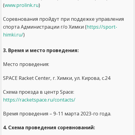
(
www.prolink.ru
)
Соревнования пройдут при поддежке управления
спорта Администрации г/о Химки (
https://sport-
himki.ru/
)
3. Время и место проведения:
Место проведения:
SPACE Racket Center, г. Химки, ул. Кирова, с.24
Схема проезда в центр Space:
https://racketspace.ru/contacts/
Время проведения – 9-11 марта 2023-го года.
4. Схема проведения соревнований: