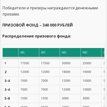
Победители и призеры награждаются денежными
призами.
ПРИЗОВОЙ ФОНД – 340 000 РУБЛЕЙ
Распределение призового фонда:
MS
WS
MD
WD
X
1
17500
17500
30000
25000
30
2
12000
12000
18000
16000
18
3-4
7000
7000
12000
10000
12
3-4
7000
7000
12000
10000
12
5-8
1500
1500
3000
3000
30