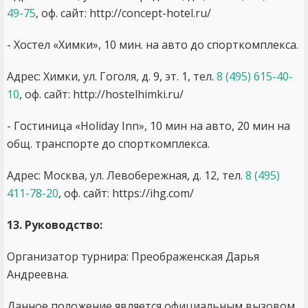
49-75
, оф. сайт: http://concept-hotel.ru/
- Хостел «Химки», 10 мин. на авто до спорткомплекса.
Адрес: Химки, ул. Гоголя, д. 9, эт. 1, тел.
8 (495) 615-40-
10
, оф. сайт: http://hostelhimki.ru/
- Гостиница «Holiday Inn», 10 мин на авто, 20 мин на
общ. транспорте до спорткомплекса.
Адрес: Москва, ул. Левобережная, д. 12, тел.
8 (495)
411-78-20
, оф. сайт: https://ihg.com/
13. Руководство:
Организатор турнира: Преображенская Дарья
Андреевна.
Данное положение является официальным вызовом