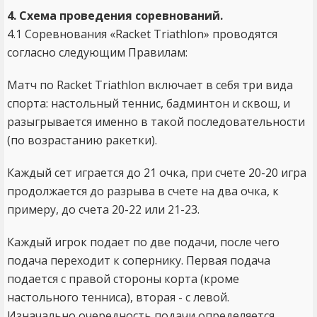
4. Схема проведения соревнований.
4.1 Соревнования «Racket Triathlon» проводятся
согласно следующим Правилам:
Матч по Racket Triathlon включает в себя три вида
спорта: настольный теннис, бадминтон и сквош, и
разыгрывается именно в такой последовательности
(по возрастанию ракетки).
Каждый сет играется до 21 очка, при счете 20-20 игра
продолжается до разрыва в счете на два очка, к
примеру, до счета 20-22 или 21-23.
Каждый игрок подает по две подачи, после чего
подача переходит к сопернику. Первая подача
подается с правой стороны корта (кроме
настольного тенниса), вторая - с левой.
Изначально очередность подачи определяется