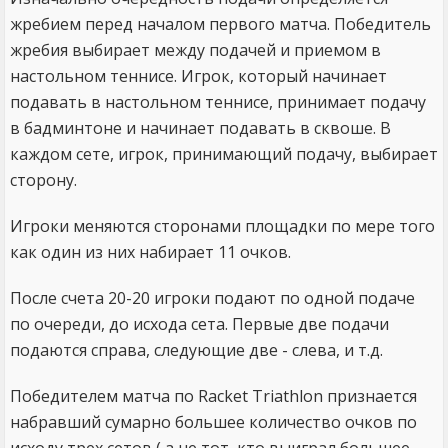
жребием перед началом первого матча. Победитель
жребия выбирает между подачей и приемом в
настольном теннисе. Игрок, который начинает
подавать в настольном теннисе, принимает подачу
в бадминтоне и начинает подавать в сквоше. В
каждом сете, игрок, принимающий подачу, выбирает
сторону.
Игроки меняются сторонами площадки по мере того
как один из них набирает 11 очков.
После счета 20-20 игроки подают по одной подаче
по очереди, до исхода сета. Первые две подачи
подаются справа, следующие две - слева, и т.д.
Победителем матча по Racket Triathlon признается
набравший сумарно большее количество очков по