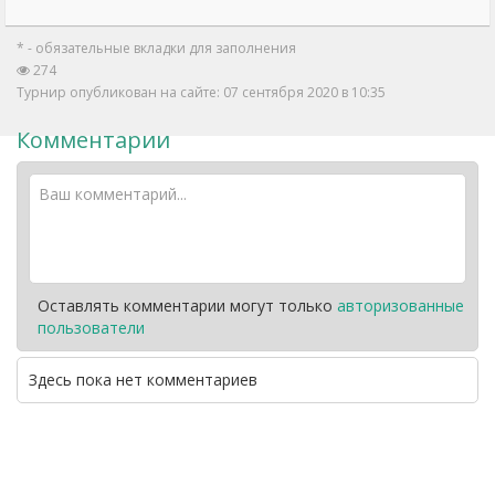
* - обязательные вкладки для заполнения
274
Турнир опубликован на сайте: 07 сентября 2020 в 10:35
Комментарии
Оставлять комментарии могут только
авторизованные
пользователи
Здесь пока нет комментариев