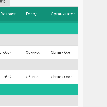
015
Возраст
Город
Организатор
Любой
Обнинск
Obninsk Open
Любой
Обнинск
Obninsk Open