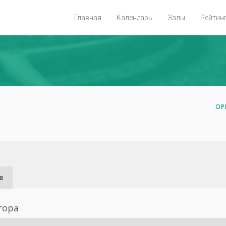
Главная
Календарь
Залы
Рейтин
ОР
е
тора