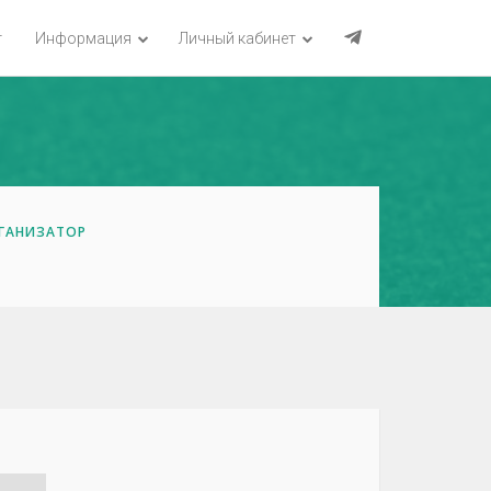
г
Информация
Личный кабинет
ГАНИЗАТОР