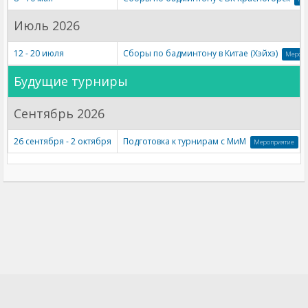
Июль 2026
12 - 20 июля
Сборы по бадминтону в Китае (Хэйхэ)
Меропр
Будущие турниры
Сентябрь 2026
26 сентября - 2 октября
Подготовка к турнирам с МиМ
Мероприятие