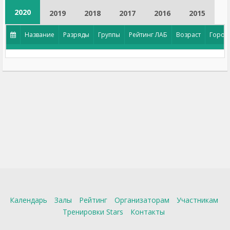
2020
2019
2018
2017
2016
2015
Название
Разряды
Группы
Рейтинг ЛАБ
Возраст
Город
Календарь
Залы
Рейтинг
Организаторам
Участникам
Тренировки Stars
Контакты