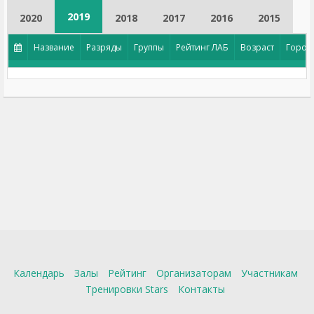
2019
2020
2018
2017
2016
2015
Название
Разряды
Группы
Рейтинг ЛАБ
Возраст
Город
Календарь
Залы
Рейтинг
Организаторам
Участникам
Тренировки Stars
Контакты