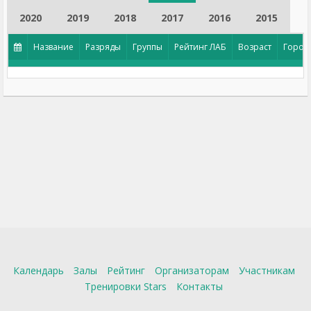
2020
2019
2018
2017
2016
2015
Название
Разряды
Группы
Рейтинг ЛАБ
Возраст
Город
Календарь
Залы
Рейтинг
Организаторам
Участникам
Тренировки Stars
Контакты