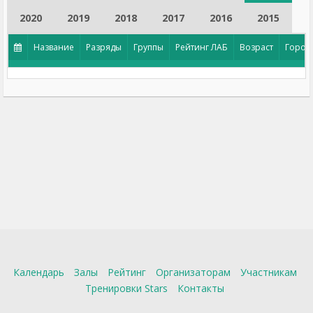
2020
2019
2018
2017
2016
2015
Название
Разряды
Группы
Рейтинг ЛАБ
Возраст
Город
Календарь
Залы
Рейтинг
Организаторам
Участникам
Тренировки Stars
Контакты