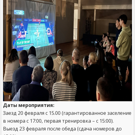
Даты мероприятия:
Заезд 20 февраля с 15.00 (гарантированное заселение
в номера с 17:00, первая тренировка – с 15:00).
Выезд 23 февраля после обеда (сдача номеров до