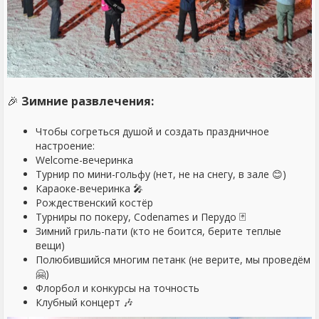
🎉
Зимние развлечения:
Чтобы согреться душой и создать праздничное
настроение:
Welcome-вечеринка
Турнир по мини-гольфу (нет, не на снегу, в зале 😊)
Караоке-вечеринка 🎤
Рождественский костёр
Турниры по покеру, Codenames и Перудо 🃏
Зимний гриль-пати (кто не боится, берите теплые
вещи)
Полюбившийся многим петанк (не верите, мы проведём
🤗)
Флорбол и конкурсы на точность
Клубный концерт 🎶