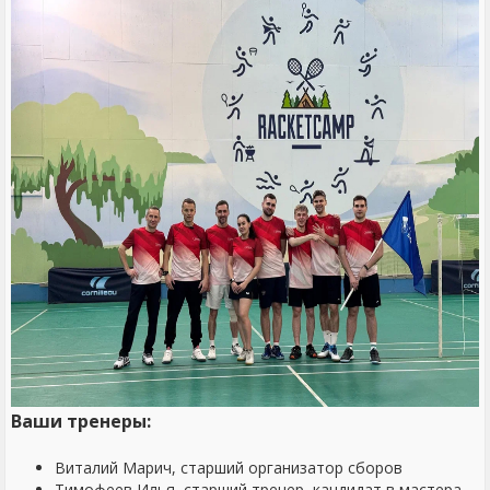
Ваши тренеры:
Виталий Марич, старший организатор сборов
Тимофеев Илья, старший тренер, кандидат в мастера