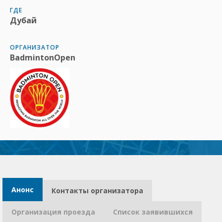
ГДЕ
Дубай
ОРГАНИЗАТОР
BadmintonOpen
Анонс
Контакты организатора​
Организация проезда
Список заявившихся