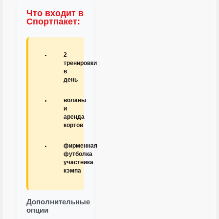
Что входит в
Спортпакет:
2
тренировки
в
день
воланы
и
аренда
кортов
фирменная
футболка
участника
кэмпа
Дополнительные
опции