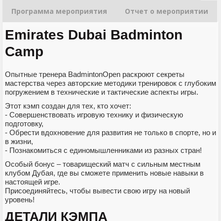
Программа мероприятия
Отчет о мероприятии
Emirates Dubai Badminton
Camp
Опытные тренера BadmintonOpen раскроют секреты
мастерства через авторские методики тренировок с глубоким
погружением в технические и тактические аспекты игры.
Этот кэмп создан для тех, кто хочет:
- Совершенствовать игровую технику и физическую
подготовку,
- Обрести вдохновение для развития не только в спорте, но и
в жизни,
- Познакомиться с единомышленниками из разных стран!
Особый бонус – товарищеский матч с сильным местным
клубом Дубая, где вы сможете применить новые навыки в
настоящей игре.
Присоединяйтесь, чтобы вывести свою игру на новый
уровень!
ДЕТАЛИ КЭМПА