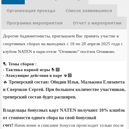
Организация проезда
Список заявившихся
Программа мероприятия
Отчет о мероприятии
Дорогие бадминтонисты, приглашаем Вас принять участие в
спортивных сборах на выходных с 18 по 20 апреля 2025 года c
клубом NATEN в парк-отеле "Огниково" посёлок Огниково.
🏸
Темы сборов :
- Тактика парной игры 🫰🏻
- Атакующие действия в паре 🤜🏻
🔥
Тренерский состав: Обидин Илья, Малькова Елизавета
и Сверчков Сергей. При большом количестве участников,
тренерский состав будет расширен.
Владельцы бонусных карт NATEN получают 10% кэшбэк
от стоимости одного сбора на свой бонусный
счет!
Начисление и списание бонусов происходит только после