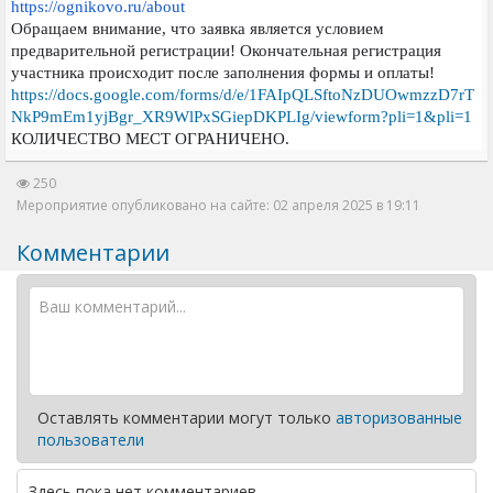
https://ognikovo.ru/about
Обращаем внимание, что заявка является условием
предварительной регистрации! Окончательная регистрация
участника происходит после заполнения формы и оплаты!
https://docs.google.com/forms/d/e/1FAIpQLSftoNzDUOwmzzD7rT
NkP9mEm1yjBgr_XR9WlPxSGiepDKPLIg/viewform?pli=1&pli=1
КОЛИЧЕСТВО МЕСТ ОГРАНИЧЕНО.
250
Мероприятие опубликовано на сайте: 02 апреля 2025 в 19:11
Комментарии
Оставлять комментарии могут только
авторизованные
пользователи
Здесь пока нет комментариев