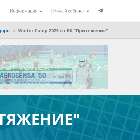
г
Информация
Личный кабинет
дарь
Winter Camp 2025 от БК "Притяжение"
ИТЯЖЕНИЕ"