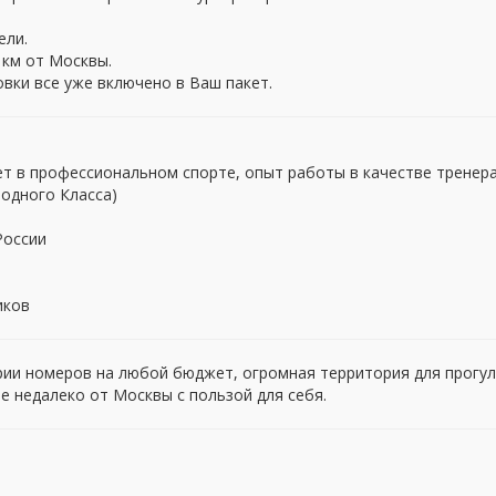
ели.
0 км от Москвы.
вки все уже включено в Ваш пакет.
ет в профессиональном спорте, опыт работы в качестве тренера
одного Класса)
России
иков
рии номеров на любой бюджет, огромная территория для прогул
е недалеко от Москвы с пользой для себя.