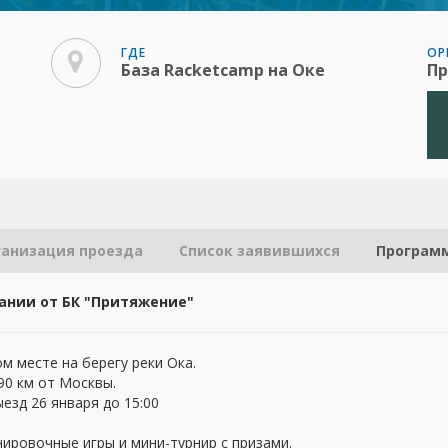
ГДЕ
ОР
База Racketcamp на Оке
Пр
ганизация проезда
Список заявившихся
Програм
ании от БК "Притяжение"
 месте на берегу реки Ока.
 90 км от Москвы.
ыезд 26 января до 15:00
нировочные игры и мини-турнир с призами.