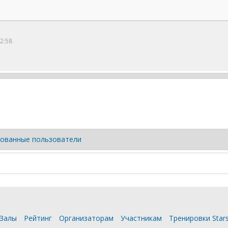
2:58
ованные пользователи
Залы
Рейтинг
Организаторам
Участникам
Тренировки Star