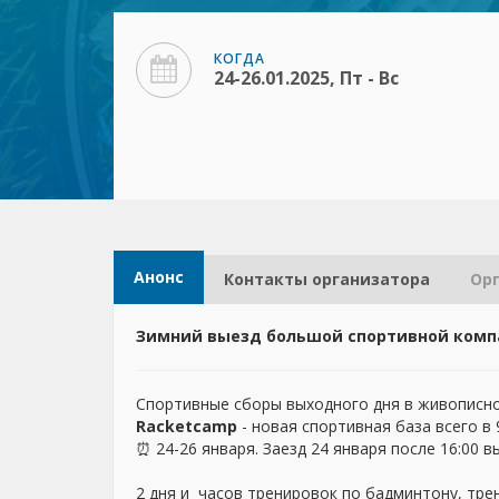
КОГДА
24-26.01.2025, Пт - Вс
Анонс
Контакты организатора​
Ор
Зимний выезд большой спортивной комп
Спортивные сборы выходного дня в живописном
Racketcamp
- новая спортивная база всего в
⏰ 24-26 января. Заезд 24 января после 16:00 в
2 дня и часов тренировок по бадминтону, тре