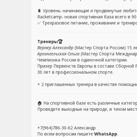
🔋 Уровень: начинающие и продвинутые любит
Racketcamp- новая спортивная база всего в 9
✅ Трехразовое питание, проживание и трениро
Тренеры
🏆
Вернер Александр
(Мастер Спорта России) 15 л
Архангельская Ольга
(Мастер Спорта Междунар
Чемпионка России в одиночной категории.
Призер Первенств Европы в составе Сборной 
30 лет в профессиональном спорте.
+ 2 приглашенных тренера в качестве помощн
🏠 На спортивной базе есть различные катего
Проведите выходные на природе, в тихом мест
+7(964)786-30-62 Александр
По всем вопросам пишите
WhatsApp
.