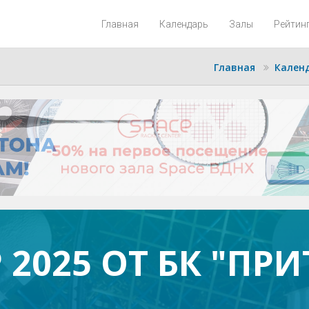
Главная
Календарь
Залы
Рейтин
Главная
Кален
 2025 ОТ БК "ПР