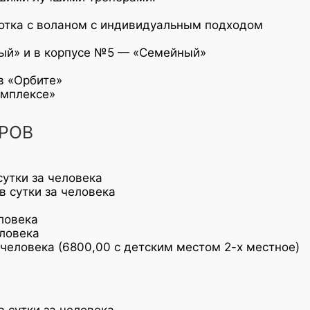
ботка с воланом с индивидуальным подходом
ый» и в корпусе №5 — «Семейный»
в «Орбите»
омплексе»
РОВ
сутки за человека
в сутки за человека
еловека
еловека
 человека (6800,00 с детским местом 2-х местное)
в сутки за человека