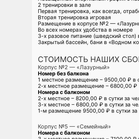
2 тренировки в зале
Первая тренировка, как всегда, отра
Вторая тренировка игровая
Размещение в корпусе №2 — «Лазурн
Во всех номерах удобства в номере
3-х разовое питание (шведский стол) 
Закрытый бассейн, бани в «Водном к
СТОИМОСТЬ НАШИХ СБО
Корпус №2 — «Лазурный»
Номер без балкона
1 местное размещение – 9500,00 ₽ в 
2-х местное размещение – 6800,00 ₽ 
Номера с балконом
2-х местное – 8200,00 ₽ в сутки за ч
3-х местное – 6800,00 ₽ в сутки за ч
1-м размещение 9500,00 ₽ в сутки за
Корпус №5 — «Семейный»
Номера с балконом
3-х местное размещение – 7100,00 ₽ 