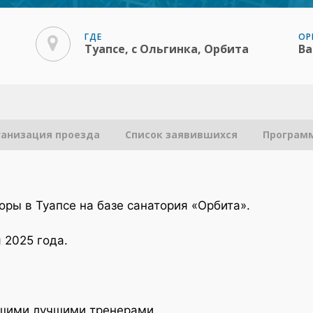
ГДЕ
ОР
Туапсе, с Ольгинка, Орбита
Ba
ганизация проезда
Список заявившихся
Програм
оры в Туапсе на базе санатория «Орбита».
 2025 года.
шими лучшими тренерами.