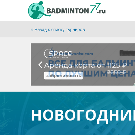
Назад к списку турниров
НОВОГОДНИЕ