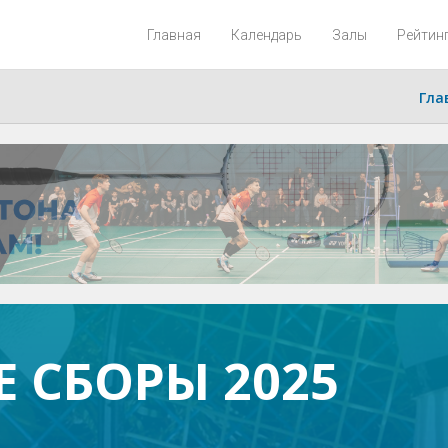
Главная
Календарь
Залы
Рейтин
Гла
 СБОРЫ 2025