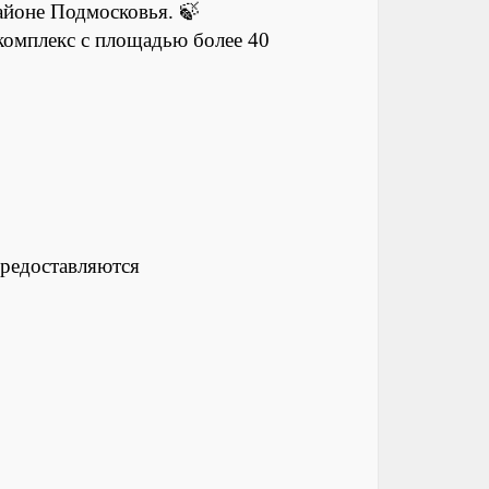
районе Подмосковья. 🍃
комплекс с площадью более 40
предоставляются