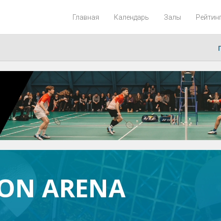
Главная
Календарь
Залы
Рейтин
ON ARENA