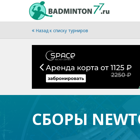
Назад к списку турниров
СБОРЫ NEWT