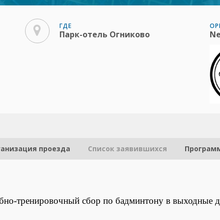
ГДЕ
ОР
Парк-отель Огниково
Ne
ганизация проезда
Список заявившихся
Програм
бно-тренировочный сбор по бадминтону в выходные д