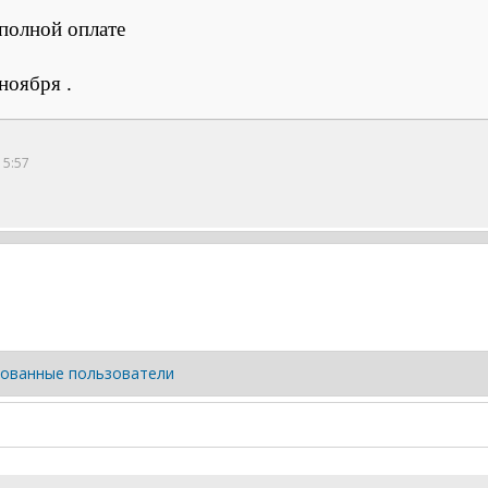
 полной оплате
ноября .
15:57
ованные пользователи