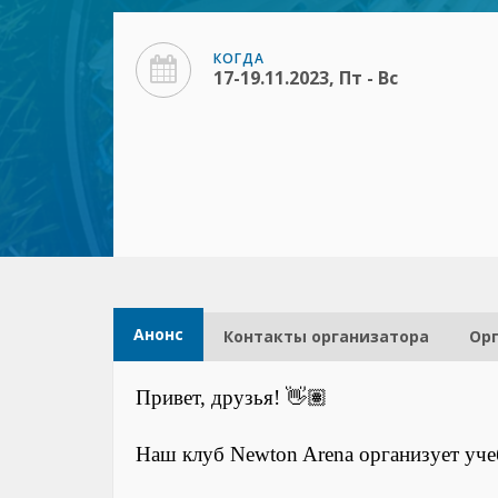
КОГДА
17-19.11.2023, Пт - Вс
Анонс
Контакты организатора​
Ор
Привет, друзья! 👋🏽
Наш клуб Newton Arena организует уче