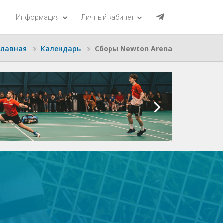
г
Информация
Личный кабинет
Главная
Календарь
Сборы Newton Arena