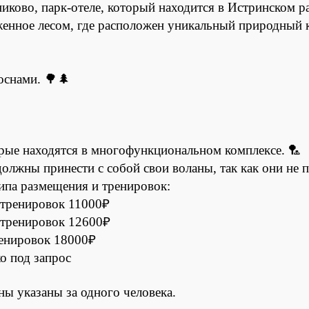
никово, парк-отеле, который находится в Истринском 
уженное лесом, где расположен уникальный природный 
оснами. 🌳🌲
рые находятся в многофункциональном комплексе. 🏸
должны принести с собой свои воланы, так как они не 
типа размещения и тренировок:
з тренировок 11000₽
з тренировок 12600₽
тренировок 18000₽
ко под запрос
ны указаны за одного человека.