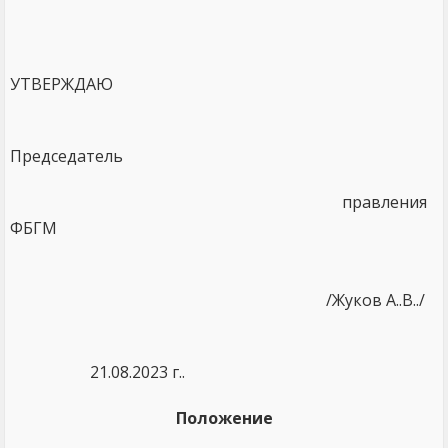
УТВЕРЖДАЮ
Председатель
правления
ФБГМ
/Жуков А..В../
21.08.2023 г..
Положение