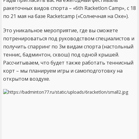
Рады пригласить вас на ежегодный фестиваль
ракеточных видов спорта – «6th Racketlon Camp», с 18
по 21 мая на базе Racketcamp («Солнечная на Оке»).
Это уникальное мероприятие, где вы сможете
потренироваться под руководством специалистов и
получить спарринг по 3м видам спорта (настольный
теннис, бадминтон, сквош) под одной крышей.
Рассчитываем, что будет также работать теннисный
корт – мы планируем игры и самоподготовку на
открытом воздухе.