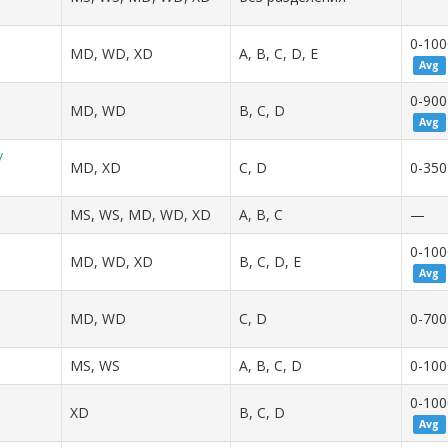
0-100
MD, WD, XD
A, B, C, D, E
Avg
0-900
MD, WD
B, C, D
Avg
/
MD, XD
C, D
0-350
MS, WS, MD, WD, XD
A, B, C
—
0-100
MD, WD, XD
B, C, D, E
Avg
MD, WD
C, D
0-700
MS, WS
A, B, C, D
0-100
0-100
XD
B, C, D
Avg