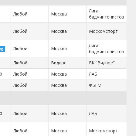
Лига
Любой
Москва
бадминтонистов
Любой
Москва
Москомспорт
Лига
Любой
Москва
vg
бадминтонистов
Любой
Видное
БК "Видное"
0
Любой
Москва
ЛАБ
Любой
Москва
ФБГМ
0
Любой
Москва
ЛАБ
Любой
Москва
Москомспорт