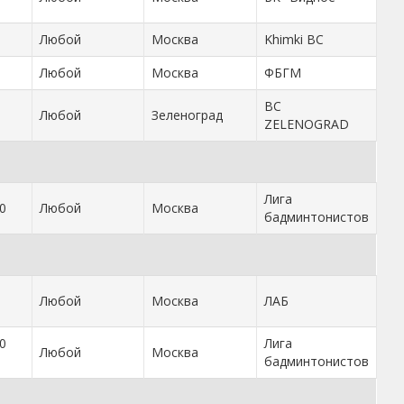
Любой
Москва
Khimki BC
Любой
Москва
ФБГМ
BC
Любой
Зеленоград
ZELENOGRAD
Лига
0
Любой
Москва
бадминтонистов
Любой
Москва
ЛАБ
0
Лига
Любой
Москва
бадминтонистов