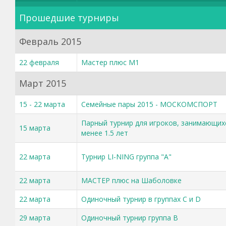
Прошедшие турниры
Февраль 2015
22 февраля
Мастер плюс М1
Март 2015
15 - 22 марта
Cемейные пары 2015 - МОСКОМСПОРТ
Парный турнир для игроков, занимающих
15 марта
менее 1.5 лет
22 марта
Турнир LI-NING группа "А"
22 марта
МАСТЕР плюс на Шаболовке
22 марта
Одиночный турнир в группах С и D
29 марта
Одиночный турнир группа B