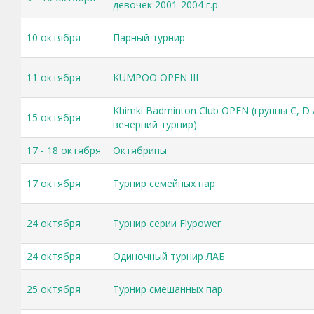
девочек 2001-2004 г.р.
10 октября
Парный турнир
11 октября
KUMPOO OPEN III
Khimki Badminton Club OPEN (группы C, D ­
15 октября
вечерний турнир).
17 - 18 октября
Октябрины
17 октября
Турнир семейных пар
24 октября
Турнир серии Flypower
24 октября
Одиночный турнир ЛАБ
25 октября
Турнир смешанных пар.