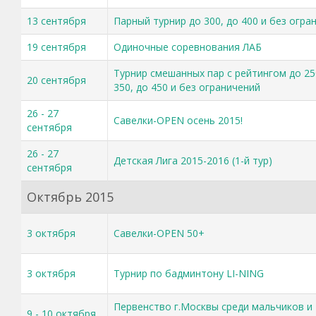
13 сентября
Парный турнир до 300, до 400 и без огра
19 сентября
Одиночные соревнования ЛАБ
Турнир смешанных пар с рейтингом до 25
20 сентября
350, до 450 и без ограничений
26 - 27
Савелки-OPEN осень 2015!
сентября
26 - 27
Детская Лига 2015-2016 (1-й тур)
сентября
Октябрь 2015
3 октября
Савелки-OPEN 50+
3 октября
Турнир по бадминтону LI-NING
Первенство г.Москвы среди мальчиков и
9 - 10 октября