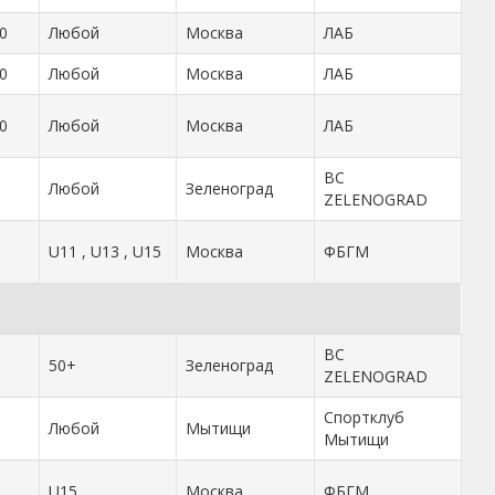
0
Любой
Москва
ЛАБ
0
Любой
Москва
ЛАБ
0
Любой
Москва
ЛАБ
BC
Любой
Зеленоград
ZELENOGRAD
U11 , U13 , U15
Москва
ФБГМ
BC
50+
Зеленоград
ZELENOGRAD
Спортклуб
Любой
Мытищи
Мытищи
U15
Москва
ФБГМ