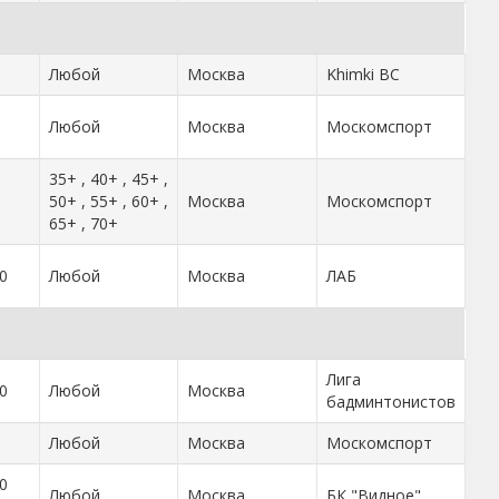
Любой
Москва
Khimki BC
Любой
Москва
Москомспорт
35+ , 40+ , 45+ ,
50+ , 55+ , 60+ ,
Москва
Москомспорт
65+ , 70+
0
Любой
Москва
ЛАБ
Лига
0
Любой
Москва
бадминтонистов
Любой
Москва
Москомспорт
0
Любой
Москва
БК "Видное"