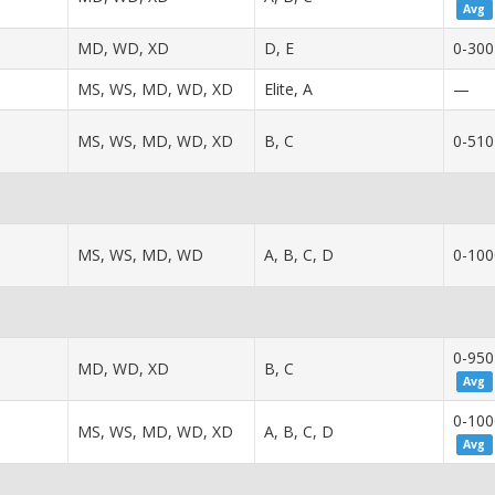
Avg
MD, WD, XD
D, E
0-300
MS, WS, MD, WD, XD
Elite, A
—
MS, WS, MD, WD, XD
B, C
0-510
MS, WS, MD, WD
A, B, C, D
0-100
0-950
MD, WD, XD
B, C
Avg
0-100
MS, WS, MD, WD, XD
A, B, C, D
Avg