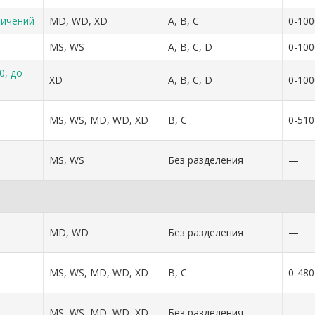
ничений
MD, WD, XD
A, B, C
0-100
MS, WS
A, B, C, D
0-100
0, до
XD
A, B, C, D
0-100
MS, WS, MD, WD, XD
B, C
0-510
MS, WS
Без разделения
—
MD, WD
Без разделения
—
MS, WS, MD, WD, XD
B, C
0-480
MS, WS, MD, WD, XD
Без разделения
—