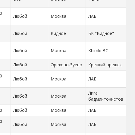
0
Любой
Москва
ЛАБ
Любой
Видное
БК "Видное"
Любой
Москва
Khimki BC
Любой
Орехово-Зуево
Крепкий орешек
0
Любой
Москва
ЛАБ
Лига
Любой
Москва
бадминтонистов
0
Любой
Москва
ЛАБ
0
Любой
Москва
ЛАБ