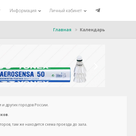
г
Информация
Личный кабинет
Главная
Календарь
 и других городов России.
иков
.
ров, там же находится схема проезда до зала.