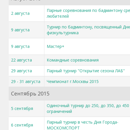
Парные соревнования по бадминтону ср
2 августа
любителей
Турнир по бадминтону, посвященный Дн
9 августа
физкультурника
9 августа
Мастер+
22 августа
Командные соревнования
29 августа
Парный турнир "Открытие сезона ЛАБ"
29 - 31 августа
Чемпионат г.Москвы 2015
Сентябрь 2015
Одиночный турнир до 250, до 350, до 450
5 сентября
ограничений
Парный турнир в честь Дня Города-
6 сентября
МОСКОМСПОРТ