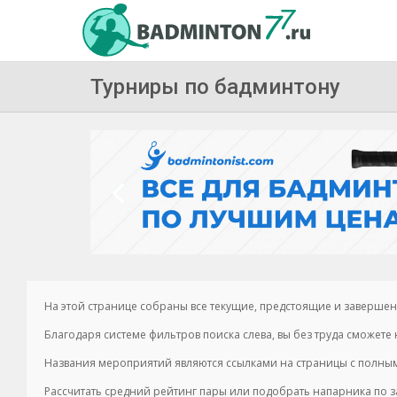
Турниры по бадминтону
На этой странице собраны все текущие, предстоящие и заверш
Благодаря системе фильтров поиска слева, вы без труда сможет
Названия мероприятий являются ссылками на страницы с полным 
Рассчитать средний рейтинг пары или подобрать напарника по 