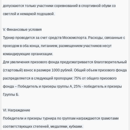
допускаются только участники соревнований в спортивной обуви со
светлой и немаркой подошвой.
V. Финансовые условия
Турнир проводится за счет средств Москомспорта. Расходы, связанные с
проездом в оба конца, питанием, размещением участников несут
командирующие организации.
Для увеличения призового фонда предусматривается благотворительный
(стартовый) взнос в размере 1000 рублей. Общий объем призового фонда
распределяется в следующей пропорции: 75% от общего призового
фонда – Победитель и призеры группы А, 25% - победитель и призеры
Группы Б.
VI. Награждение
Победители и призеры турнира по группам награждаются грамотами
соответствующих степеней, медалями, кубками.