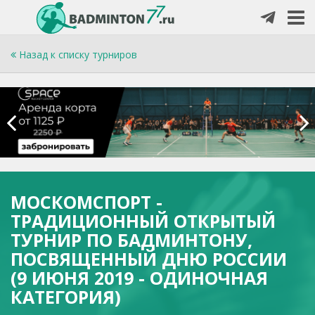
Назад к списку турниров
МОСКОМСПОРТ -
ТРАДИЦИОННЫЙ ОТКРЫТЫЙ
ТУРНИР ПО БАДМИНТОНУ,
ПОСВЯЩЕННЫЙ ДНЮ РОССИИ
(9 ИЮНЯ 2019 - ОДИНОЧНАЯ
КАТЕГОРИЯ)