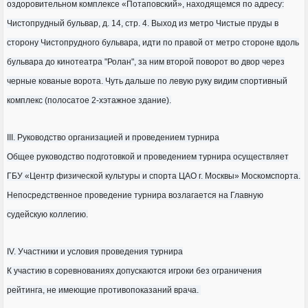
оздоровительном комплексе «Потаповский», находящемся по адресу:
Чистопрудный бульвар, д. 14, стр. 4. Выход из метро Чистые пруды в
сторону Чистопрудного бульвара, идти по правой от метро стороне вдоль
бульвара до кинотеатра "Ролан", за ним второй поворот во двор через
черные кованые ворота. Чуть дальше по левую руку видим спортивный
комплекс (полосатое 2-хэтажное здание).
III. Руководство организацией и проведением турнира
Общее руководство подготовкой и проведением турнира осуществляет
ГБУ «Центр физической культуры и спорта ЦАО г. Москвы» Москомспорта.
Непосредственное проведение турнира возлагается на Главную
судейскую коллегию.
IV. Участники и условия проведения турнира
К участию в соревнованиях допускаются игроки без ограничения
рейтинга, не имеющие противопоказаний врача.