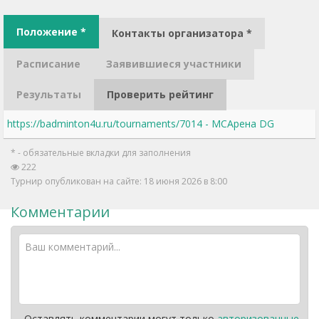
Положение *
Контакты организатора *
Расписание
Заявившиеся участники
Результаты
Проверить рейтинг
https://badminton4u.ru/tournaments/7014 - МСАрена DG
* - обязательные вкладки для заполнения
222
Турнир опубликован на сайте: 18 июня 2026 в 8:00
Комментарии
Оставлять комментарии могут только
авторизованные