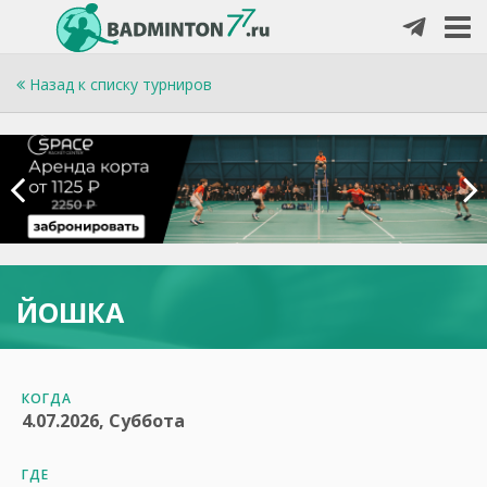
Назад к списку турниров
ЙОШКА
КОГДА
4.07.2026, Суббота
ГДЕ