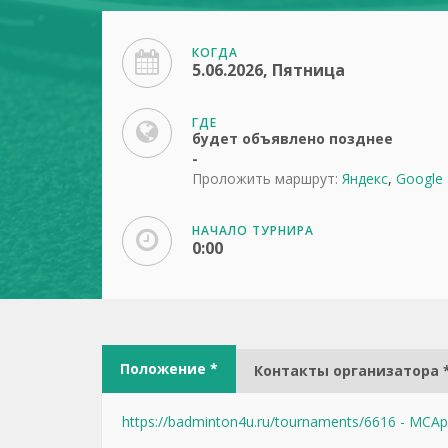
КОГДА
5.06.2026, Пятница
ГДЕ
будет объявлено позднее
-
Проложить маршрут:
Яндекс
,
Google
НАЧАЛО ТУРНИРА
0:00
Положение *
Контакты организатора 
https://badminton4u.ru/tournaments/6616 - МСА