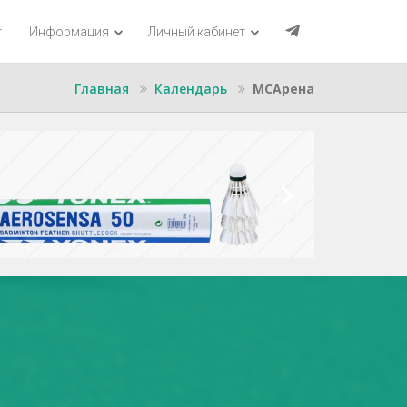
г
Информация
Личный кабинет
Главная
Календарь
МСАрена