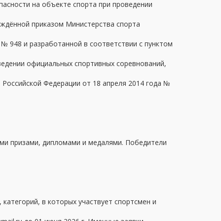
асности на объекте спорта при проведении
рждённой приказом Министерства спорта
 № 948 и разработанной в соответствии с пунктом
ведении официальных спортивных соревнований,
Российской Федерации от 18 апреля 2014 года №
ми призами, дипломами и медалями. Победители
, категорий, в которых участвует спортсмен и