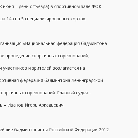
. 8 июня – день отъезда) в спортивном зале ФОК
ыша 14а на 5 специализированных кортах.
ганизация «Национальная федерация бадминтона
ное проведение спортивных соревнований,
 участников и зрителей возлагается на
ортивная федерация бадминтона Ленинградской
 спортивных соревнований. Главный судья –
ь – Иванов Игорь Аркадьевич.
нейшие бадминтонисты Российской Федерации 2012