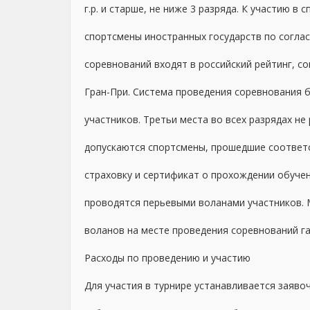
г.р. и старше, не ниже 3 разряда. К участию 
спортсмены иностранных государств по согла
соревнований входят в российский рейтинг, с
Гран-При. Система проведения соревнования б
участников
.
Третьи места во всех разрядах не
допускаются спортсмены, прошедшие соответ
страховку и сертификат о прохождении обуче
проводятся перьевыми воланами участников. М
воланов на месте проведения соревнований га
Расходы по проведению и участию
Для участия в турнире устанавливается
заяво