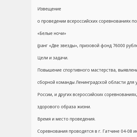
Извещение
о проведении всероссийских соревнованиях п
«Белые ночи»
(ранг «Две звезды», призовой фонд 76000 руб
Цели и задачи.
Повышение спортивного мастерства, выявлени
сборной команды Ленинградской области для у
России, и других всероссийских соревнованиях
здорового образа жизни.
Время и место проведения.
Соревнования проводятся в г. Гатчине 04-08 ию