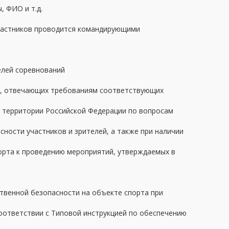
, ФИО и т.д.
участников проводится командирующими
елей соревнований
а, отвечающих требованиям соответствующих
 территории Российской Федерации по вопросам
ности участников и зрителей, а также при наличии
орта к проведению мероприятий, утверждаемых в
твенной безопасности на объекте спорта при
оответствии с Типовой инструкцией по обеспечению