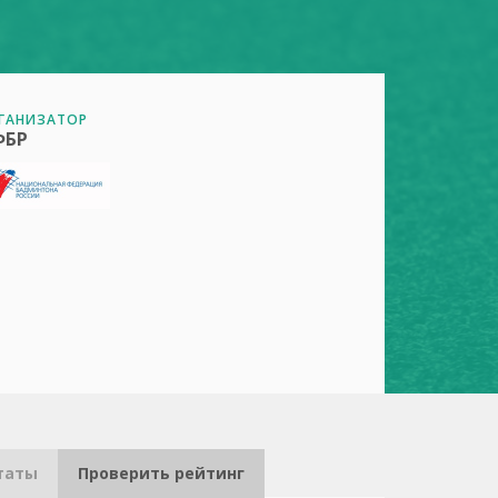
ГАНИЗАТОР
ФБР
таты
Проверить рейтинг