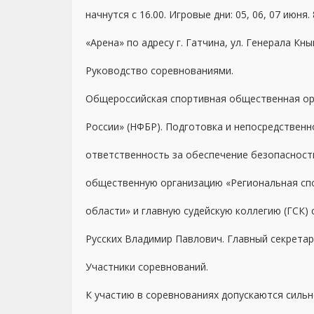
начнутся с 16.00.
Игровые дни: 05, 06, 07 июня
«Арена» по адресу г. Гатчина, ул. Генерала Кн
Руководство соревнованиями.
Общероссийская спортивная общественная ор
России» (НФБР). Подготовка и непосредствен
ответственность за обеспечение безопасности
общественную организацию «Региональная сп
области» и главную судейскую коллегию (ГСК)
Русских Владимир Павлович. Главный секретар
Участники соревнований.
К участию в соревнованиях допускаются силь