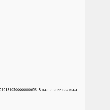
30101810500000000653.
В назначении платежа