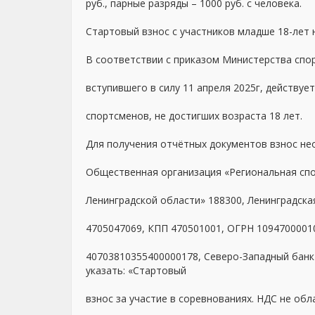
руб., парные разряды – 1000 руб. с человека.
Стартовый взнос с участников младше 18-лет 
В соответствии с приказом Министерства спор
вступившего в силу 11 апреля 2025г, действуе
спортсменов, не достигших возраста 18 лет.
Для получения отчётных документов взнос не
Общественная организация «Региональная сп
Ленинградской области»
188300, Ленинградская
4705047069, КПП 470501001, ОГРН 1094700001
40703810355400000178, Северо-Западный банк
указать
: «Стартовый
взнос за участие в соревнованиях. НДС не обл