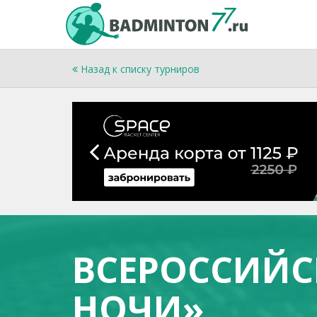
Назад к списку турниров
ВСЕРОССИЙС
НОЧИ»