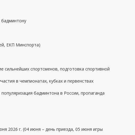
о бадминтону
лей, ЕКП Минспорта)
е сильнейших спортсменов, подготовка спортивной
частия в чемпионатах, кубках и первенствах
, популяризация бадминтона в России, пропаганда
ня 2026 г. (04 июня – день приезда, 05 июня игры