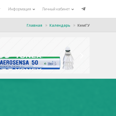
г
Информация
Личный кабинет
Главная
Календарь
КемГУ