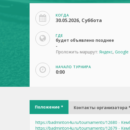
КОГДА
30.05.2026, Суббота
ГДЕ
будет объявлено позднее
-
Проложить маршрут:
Яндекс
,
Google
НАЧАЛО ТУРНИРА
0:00
Положение *
Контакты организатора 
https://badminton4u.ru/tournaments/12680 - Ке
https://badminton4u.ru/tournaments/12679 - Ке