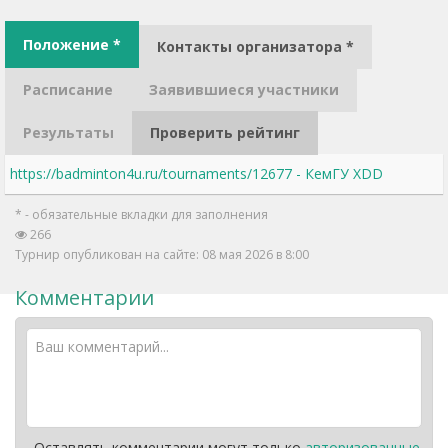
Положение *
Контакты организатора *
Расписание
Заявившиеся участники
Результаты
Проверить рейтинг
https://badminton4u.ru/tournaments/12677 - КемГУ XDD
* - обязательные вкладки для заполнения
266
Турнир опубликован на сайте: 08 мая 2026 в 8:00
Комментарии
Оставлять комментарии могут только
авторизованные