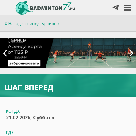
Назад к списку турниров
ШАГ ВПЕРЕД
КОГДА
21.02.2026, Суббота
ГДЕ