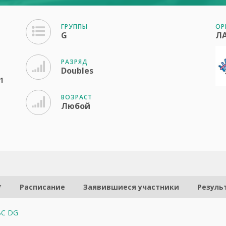
ГРУППЫ
ОР
G
Л
РАЗРЯД
Doubles
1
ВОЗРАСТ
Любой
*
Расписание
Заявившиеся участники
Резуль
 BC DG