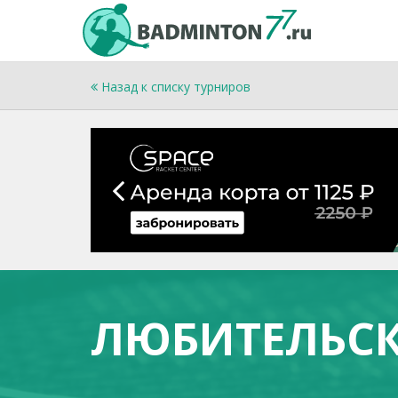
Назад к списку турниров
ЛЮБИТЕЛЬСК