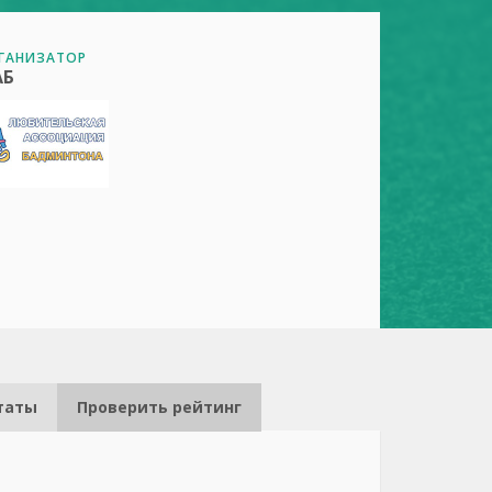
ГАНИЗАТОР
АБ
таты
Проверить рейтинг