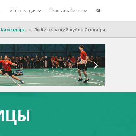
г
Информация
Личный кабинет
Календарь
Любительский кубок Столицы
ИЦЫ