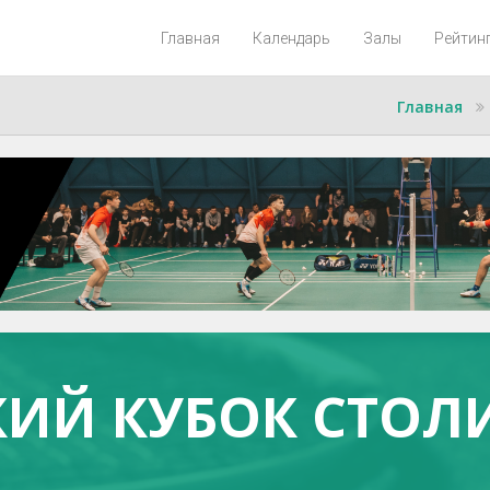
Главная
Календарь
Залы
Рейтин
Главная
ИЙ КУБОК СТОЛ