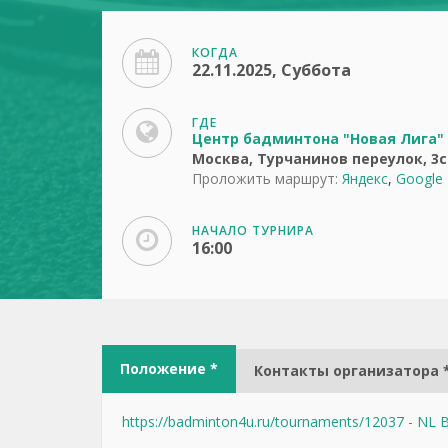
КОГДА
22.11.2025, Суббота
ГДЕ
Центр бадминтона "Новая Лига"
Москва, Турчанинов переулок, 3с
Проложить маршрут:
Яндекс
,
Google
НАЧАЛО ТУРНИРА
16:00
Положение *
Контакты организатора 
https://badminton4u.ru/tournaments/12037 - NL