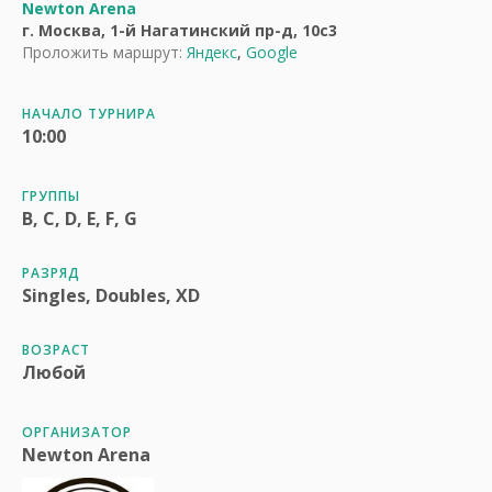
Newton Arena
г. Москва, 1-й Нагатинский пр-д, 10с3
Проложить маршрут:
Яндекс
,
Google
НАЧАЛО ТУРНИРА
10:00
ГРУППЫ
B, C, D, E, F, G
РАЗРЯД
Singles, Doubles, XD
ВОЗРАСТ
Любой
ОРГАНИЗАТОР
Newton Arena