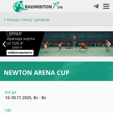
Назад к списку турниров
NEWTON ARENA CUP
КОГДА
16-30.11.2025, Вс - Вс
ГДЕ