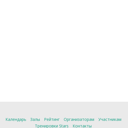
Календарь
Залы
Рейтинг
Организаторам
Участникам
Тренировки Stars
Контакты