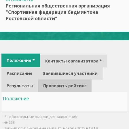
Региональная общественная организация
"Спортивная федерация бадминтона
Ростовской области"
Положение *
Контакты организатора *
Расписание
Заявившиеся участники
Результаты
Проверить рейтинг
Положение
* - обязательные вкладки для заполнения
223
Турнир опубликован на сайте: 01 ноября 2025 в 14:19