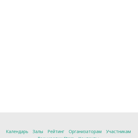
Календарь
Залы
Рейтинг
Организаторам
Участникам