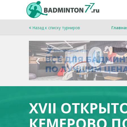
Назад к списку турниров
Главна
XVII ОТКРЫТ
КЕМЕРОВО П