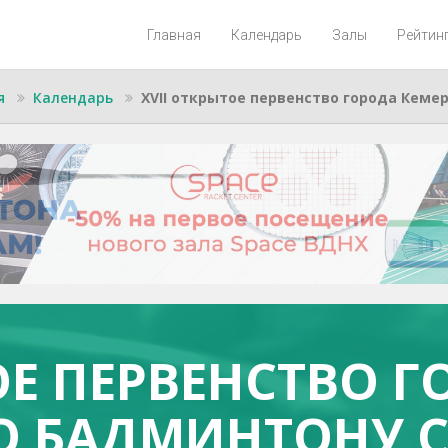
Главная
Календарь
Залы
Рейтин
я
Календарь
XVII открытое первенство города Кеме
ОЕ ПЕРВЕНСТВО 
О БАДМИНТОНУ 