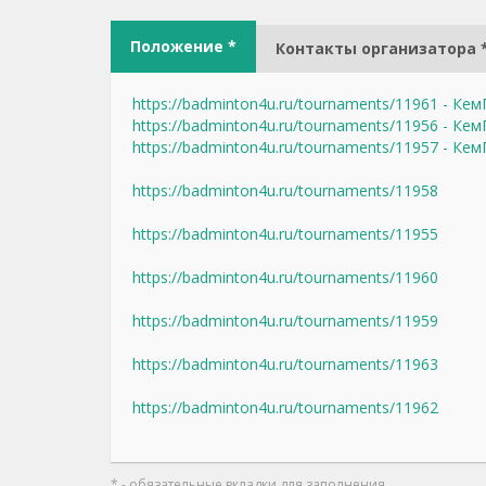
Положение *
Контакты организатора 
https://badminton4u.ru/tournaments/11961 - Ке
https://badminton4u.ru/tournaments/11956 - Ке
https://badminton4u.ru/tournaments/11957 - Ке
https://badminton4u.ru/tournaments/11958
https://badminton4u.ru/tournaments/11955
https://badminton4u.ru/tournaments/11960
https://badminton4u.ru/tournaments/11959
https://badminton4u.ru/tournaments/11963
https://badminton4u.ru/tournaments/11962
* - обязательные вкладки для заполнения