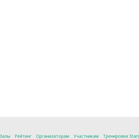
Залы
Рейтинг
Организаторам
Участникам
Тренировки Star