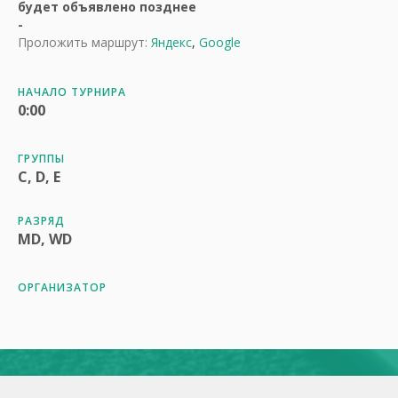
будет объявлено позднее
-
Проложить маршрут:
Яндекс
,
Google
НАЧАЛО ТУРНИРА
0:00
ГРУППЫ
C, D, E
РАЗРЯД
MD, WD
ОРГАНИЗАТОР