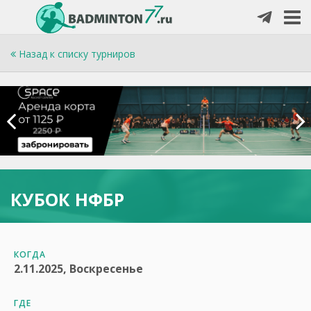
Назад к списку турниров
КУБОК НФБР
КОГДА
2.11.2025, Воскресенье
ГДЕ