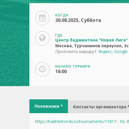
КОГДА
30.08.2025, Суббота
ГДЕ
Центр бадминтона "Новая Лига"
Москва, Турчанинов переулок, 3с
Проложить маршрут:
Яндекс
,
Google
НАЧАЛО ТУРНИРА
16:00
Положение *
Контакты организатора 
https://badminton4u.ru/tournaments/11817 - NL