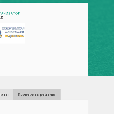
ГАНИЗАТОР
АБ
таты
Проверить рейтинг