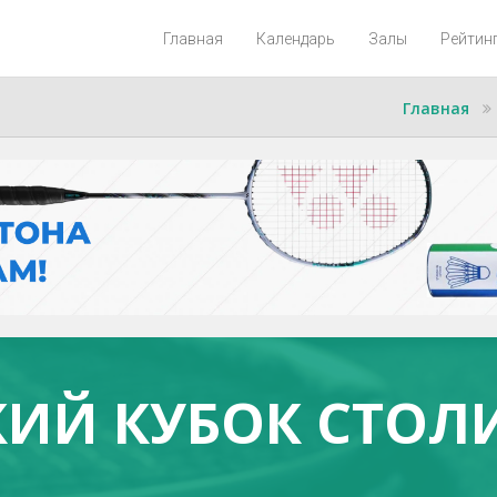
Главная
Календарь
Залы
Рейтин
Главная
ИЙ КУБОК СТОЛ