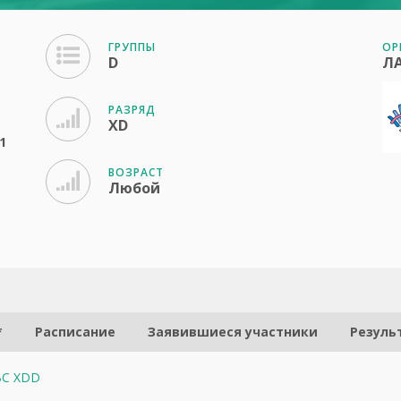
ГРУППЫ
ОР
D
Л
РАЗРЯД
XD
1
ВОЗРАСТ
Любой
*
Расписание
Заявившиеся участники
Резуль
 BC XDD