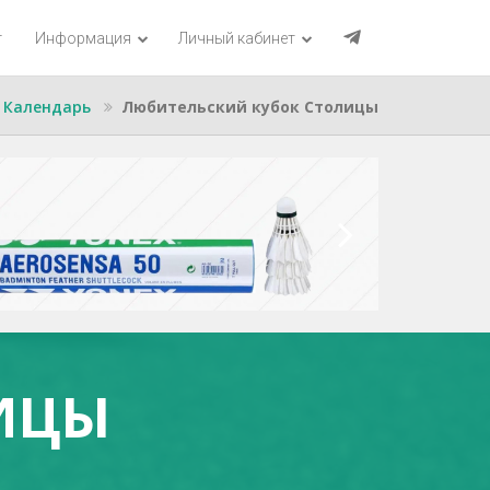
г
Информация
Личный кабинет
Календарь
Любительский кубок Столицы
ИЦЫ