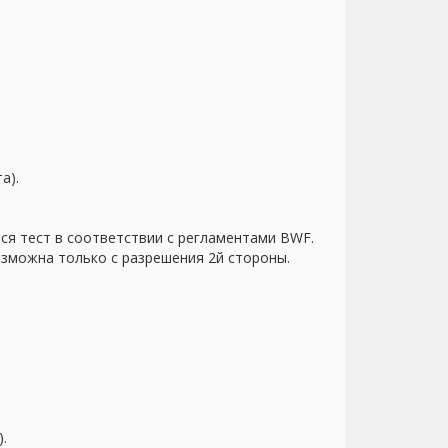
та).
тся тест в соответствии с регламентами BWF.
 возможна только с разрешения 2й стороны.
.