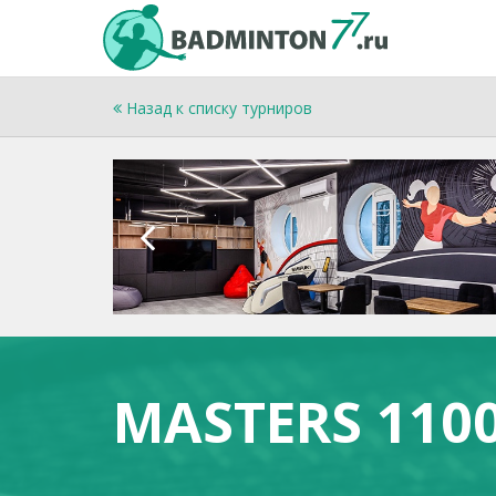
Назад к списку турниров
MASTERS 110