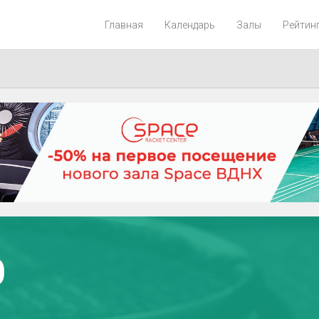
Главная
Календарь
Залы
Рейтин
0