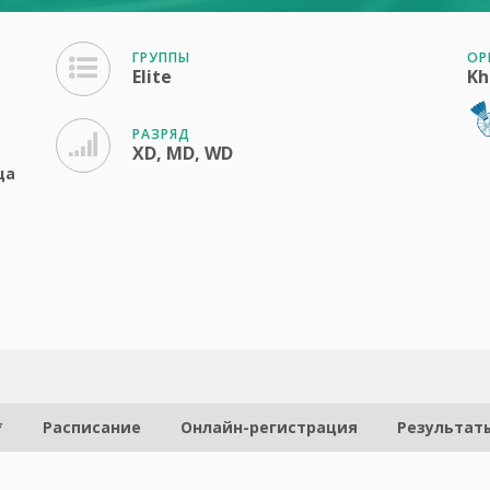
ГРУППЫ
ОР
Elite
Kh
РАЗРЯД
XD, MD, WD
ца
*
Расписание
Онлайн-регистрация
Результат