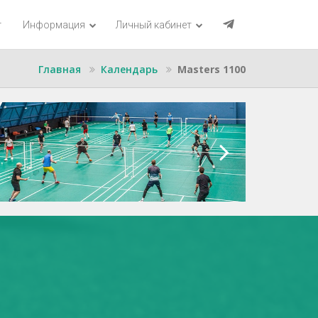
г
Информация
Личный кабинет
Главная
Календарь
Masters 1100