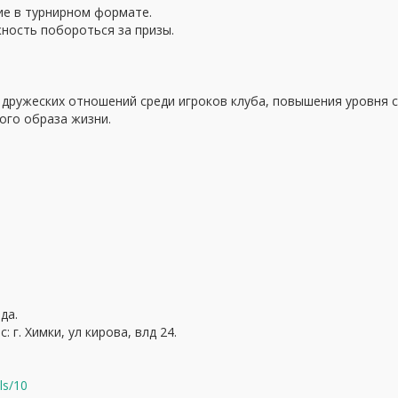
ие в турнирном формате.
ность побороться за призы.
 дружеских отношений среди игроков клуба, повышения уровня 
ого образа жизни.
да.
 г. Химки, ул кирова, влд 24.
ls/10