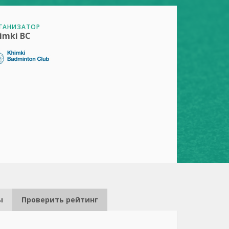
ГАНИЗАТОР
imki BC
ы
Проверить рейтинг