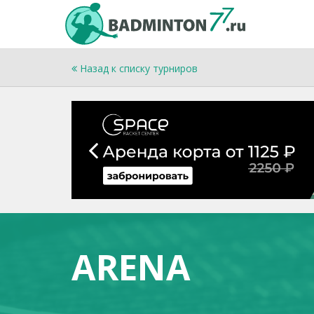
Назад к списку турниров
ARENA