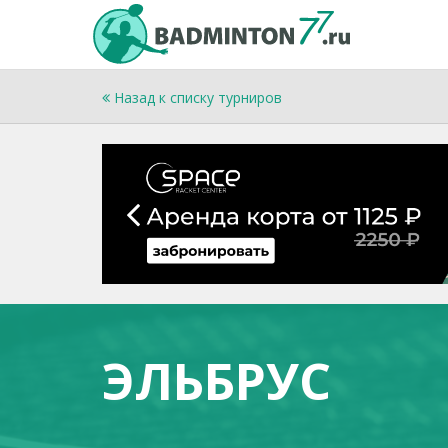
Назад к списку турниров
ЭЛЬБРУС