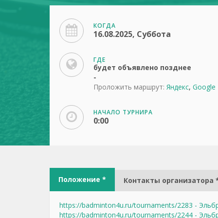
КОГДА
16.08.2025, Суббота
ГДЕ
будет объявлено позднее
-
Проложить маршрут:
Яндекс
,
Google
НАЧАЛО ТУРНИРА
0:00
Положение *
Контакты организатора 
https://badminton4u.ru/tournaments/2283 - Эль
https://badminton4u.ru/tournaments/2244 - Эль