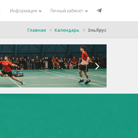
г
Информация
Личный кабинет
Главная
Календарь
Эльбрус