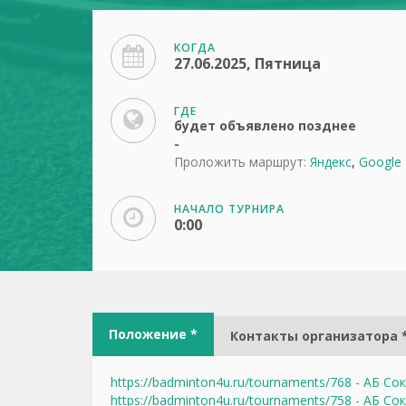
КОГДА
27.06.2025, Пятница
ГДЕ
будет объявлено позднее
-
Проложить маршрут:
Яндекс
,
Google
НАЧАЛО ТУРНИРА
0:00
Положение *
Контакты организатора 
https://badminton4u.ru/tournaments/768 - АБ Со
https://badminton4u.ru/tournaments/758 - АБ Со