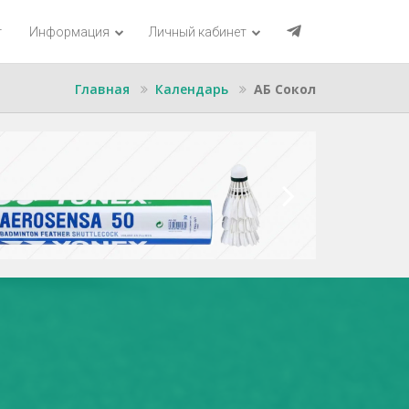
г
Информация
Личный кабинет
Главная
Календарь
АБ Сокол