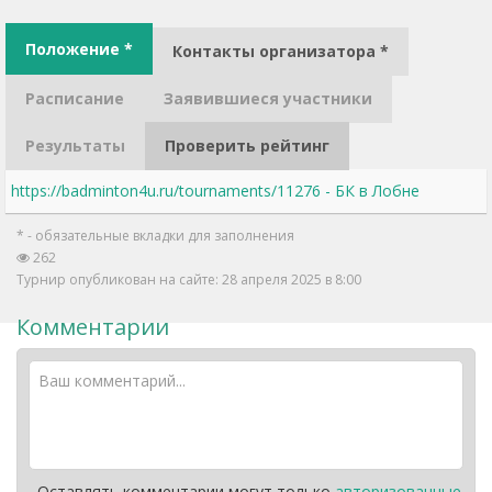
Положение *
Контакты организатора *
Расписание
Заявившиеся участники
Результаты
Проверить рейтинг
https://badminton4u.ru/tournaments/11276 - БК в Лобне
* - обязательные вкладки для заполнения
262
Турнир опубликован на сайте: 28 апреля 2025 в 8:00
Комментарии
Оставлять комментарии могут только
авторизованные