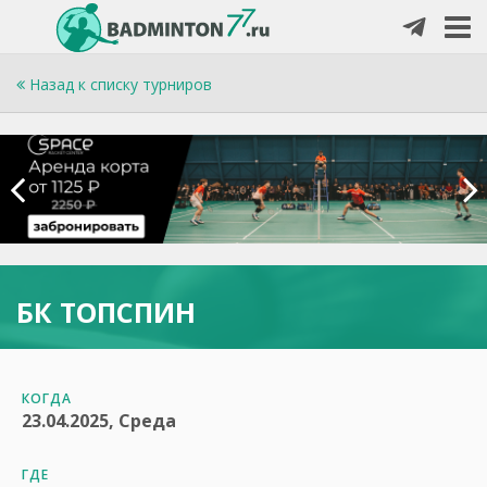
Назад к списку турниров
БК ТОПСПИН
КОГДА
23.04.2025, Среда
ГДЕ