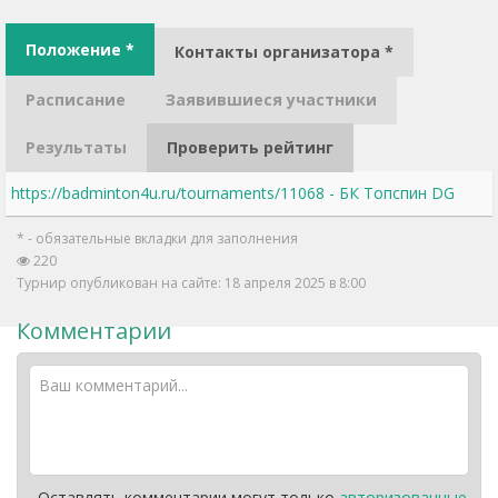
Положение *
Контакты организатора *
Расписание
Заявившиеся участники
Результаты
Проверить рейтинг
https://badminton4u.ru/tournaments/11068 - БК Топспин DG
* - обязательные вкладки для заполнения
220
Турнир опубликован на сайте: 18 апреля 2025 в 8:00
Комментарии
Оставлять комментарии могут только
авторизованные